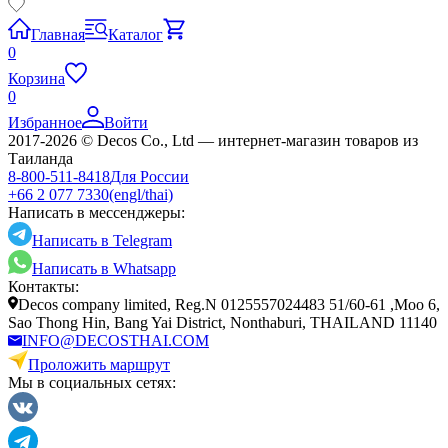
Главная
Каталог
0
Корзина
0
Избранное
Войти
2017-2026 © Decos Co., Ltd — интернет-магазин товаров из
Таиланда
8-800-511-8418
Для России
+66 2 077 7330
(engl/thai)
Написать в мессенджеры:
Написать в Telegram
Написать в Whatsapp
Контакты:
Decos company limited, Reg.N 0125557024483 51/60-61 ,Moo 6,
Sao Thong Hin, Bang Yai District, Nonthaburi, THAILAND 11140
INFO@DECOSTHAI.COM
Проложить маршрут
Мы в социальных сетях: