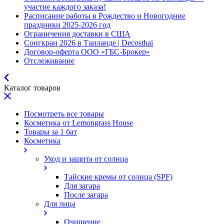
участие каждого заказа!
Расписание работы в Рождество и Новогодние
праздники 2025-2026 год
Ограничения доставки в США
Сонгкран 2026 в Таиланде | Decosthai
Договор-оферта ООО «ГБС-Брокер»
Отслеживание
Каталог товаров
Посмотреть все товары
Косметика от Lemongrass House
Товары за 1 бат
Косметика
Уход и защита от солнца
Тайские кремы от солнца (SPF)
Для загара
После загара
Для лица
Очищение