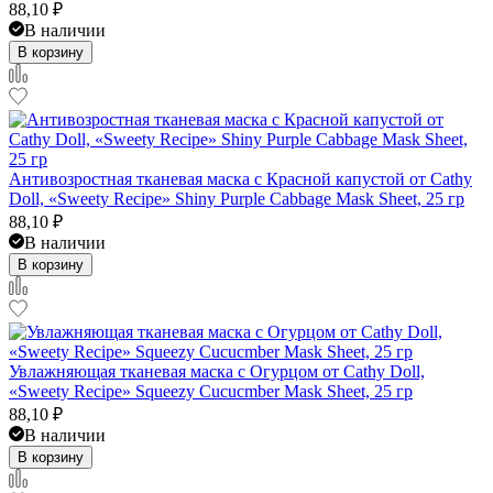
88,10
₽
В наличии
В корзину
Антивозростная тканевая маска с Красной капустой от Cathy
Doll, «Sweety Recipe» Shiny Purple Cabbage Mask Sheet, 25 гр
88,10
₽
В наличии
В корзину
Увлажняющая тканевая маска с Огурцом от Cathy Doll,
«Sweety Recipe» Squeezy Cucucmber Mask Sheet, 25 гр
88,10
₽
В наличии
В корзину