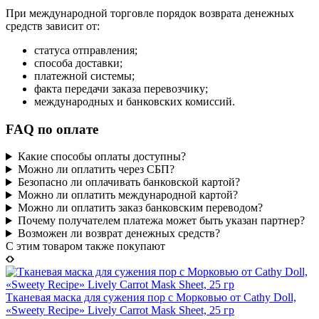
При международной торговле порядок возврата денежных
средств зависит от:
статуса отправления;
способа доставки;
платежной системы;
факта передачи заказа перевозчику;
международных и банковских комиссий.
FAQ по оплате
Какие способы оплаты доступны?
Можно ли оплатить через СБП?
Безопасно ли оплачивать банковской картой?
Можно ли оплатить международной картой?
Можно ли оплатить заказ банковским переводом?
Почему получателем платежа может быть указан партнер?
Возможен ли возврат денежных средств?
C этим товаром также покупают
Тканевая маска для сужения пор с Морковью от Cathy Doll,
«Sweety Recipe» Lively Carrot Mask Sheet, 25 гр