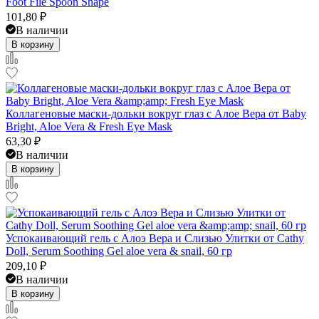
Foot File Spoon Shape
101,80
₽
В наличии
В корзину
Коллагеновые маски-дольки вокруг глаз с Алое Вера от Baby
Bright, Aloe Vera & Fresh Eye Mask
63,30
₽
В наличии
В корзину
Успокаивающий гель с Алоэ Вера и Слизью Улитки от Cathy
Doll, Serum Soothing Gel aloe vera & snail, 60 гр
209,10
₽
В наличии
В корзину