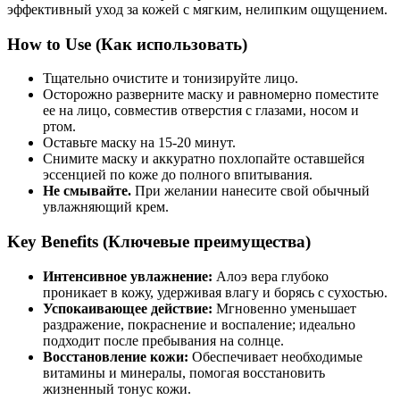
эффективный уход за кожей с мягким, нелипким ощущением.
How to Use (Как использовать)
Тщательно очистите и тонизируйте лицо.
Осторожно разверните маску и равномерно поместите
ее на лицо, совместив отверстия с глазами, носом и
ртом.
Оставьте маску на 15-20 минут.
Снимите маску и аккуратно похлопайте оставшейся
эссенцией по коже до полного впитывания.
Не смывайте.
При желании нанесите свой обычный
увлажняющий крем.
Key Benefits (Ключевые преимущества)
Интенсивное увлажнение:
Алоэ вера глубоко
проникает в кожу, удерживая влагу и борясь с сухостью.
Успокаивающее действие:
Мгновенно уменьшает
раздражение, покраснение и воспаление; идеально
подходит после пребывания на солнце.
Восстановление кожи:
Обеспечивает необходимые
витамины и минералы, помогая восстановить
жизненный тонус кожи.