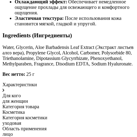
Охлаждающий эффект:
Обеспечивает немедленное
ощущение прохлады для освежающего и комфортного
ощущения.
Эластичная текстура:
После использования кожа
становится мягкой, гладкой и упругой.
Ingredients (Ингредиенты)
Water, Glycerin, Aloe Barbadensis Leaf Extract (Экстракт листьев
алоэ вера), Propylene Glycol, Alcohol, Carbomer, Polysorbide 80,
Triethanolamine, Dipotassium Glycyrrhizate, Phenoxyethanol,
Methylparaben, Fragrance, Disodium EDTA, Sodium Hyaluronate.
Вес нетто:
25 г
Характеристики
Для кого
для женщин
Категория товара
Косметика
Категория косметики
уходовая
Область применения
лицо