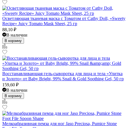
Осветляющая тканевая маска с Томатом от Cathy Doll, «Sweety
Recipe» Juicy Tomato Mask Sheet, 25 гр
88,10
₽
В наличии
В корзину
Восстанавливающая гель-сыворотка для лица и тела «Улитка
и Золото» от Baby Bright, 99% Snail & Gold Soothing Gel, 50 гр
159,60
₽
В наличии
В корзину
Мелкоабразивная пемза для ног Jaso Preciosa, Pumice Stone