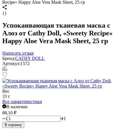
Recipe» Happy Aloe Vera Mask Sheet, 25 гр
{}
Успокаивающая тканевая маска с
Алоэ от Cathy Doll, «Sweety Recipe»
Happy Aloe Vera Mask Sheet, 25 гр
Написать отзыв
Бренд:
CATHY DOLL
Артикул:
1572
Вес
33 г
Все характеристики
В наличии
88,10
₽
1
1
В корзину