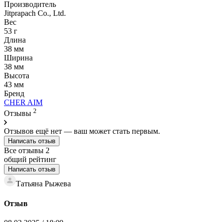
Производитель
Jitprapach Co., Ltd.
Вес
53 г
Длина
38 мм
Ширина
38 мм
Высота
43 мм
Бренд
CHER AIM
2
Отзывы
Отзывов ещё нет — ваш может стать первым.
Написать отзыв
Все отзывы
2
общий рейтинг
Написать отзыв
Татьяна Рыжева
Отзыв