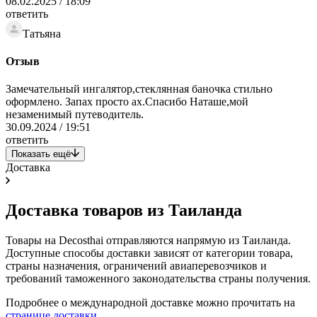
08.02.2025 / 18:09
ответить
Татьяна
Отзыв
Замечательный ингалятор,стеклянная баночка стильно
оформлено. Запах просто ах.Спасибо Наташе,мой
незаменимый путеводитель.
30.09.2024 / 19:51
ответить
Показать ещё
Доставка
Доставка товаров из Таиланда
Товары на Decosthai отправляются напрямую из Таиланда.
Доступные способы доставки зависят от категории товара,
страны назначения, ограничений авиаперевозчиков и
требований таможенного законодательства страны получения.
Подробнее о международной доставке можно прочитать на
странице доставки
.