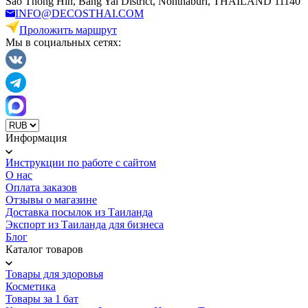
Sao Thong Hin, Bang Yai District, Nonthaburi, THAILAND 11140
INFO@DECOSTHAI.COM
Проложить маршрут
Мы в социальных сетях:
Информация
Инструкции по работе с сайтом
О нас
Оплата заказов
Отзывы о магазине
Доставка посылок из Таиланда
Экспорт из Таиланда для бизнеса
Блог
Каталог товаров
Товары для здоровья
Косметика
Товары за 1 бат