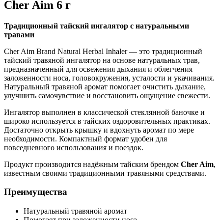
Cher Aim 6 г
Традиционный тайский ингалятор с натуральными
травами
Cher Aim Brand Natural Herbal Inhaler — это традиционный
тайский травяной ингалятор на основе натуральных трав,
предназначенный для освежения дыхания и облегчения
заложенности носа, головокружения, усталости и укачивания.
Натуральный травяной аромат помогает очистить дыхание,
улучшить самочувствие и восстановить ощущение свежести.
Ингалятор выполнен в классической стеклянной баночке и
широко используется в тайских оздоровительных практиках.
Достаточно открыть крышку и вдохнуть аромат по мере
необходимости. Компактный формат удобен для
повседневного использования и поездок.
Продукт производится надёжным тайским брендом
Cher Aim
,
известным своими традиционными травяными средствами.
Преимущества
Натуральный травяной аромат
Помогает при заложенности носа