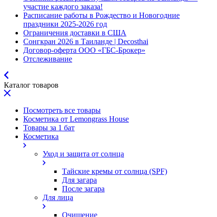
участие каждого заказа!
Расписание работы в Рождество и Новогодние
праздники 2025-2026 год
Ограничения доставки в США
Сонгкран 2026 в Таиланде | Decosthai
Договор-оферта ООО «ГБС-Брокер»
Отслеживание
Каталог товаров
Посмотреть все товары
Косметика от Lemongrass House
Товары за 1 бат
Косметика
Уход и защита от солнца
Тайские кремы от солнца (SPF)
Для загара
После загара
Для лица
Очищение