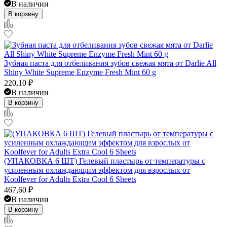
В наличии
В корзину
Зубная паста для отбеливания зубов свежая мята от Darlie All
Shiny White Supreme Enzyme Fresh Mint 60 g
220,10
₽
В наличии
В корзину
(УПАКОВКА 6 ШТ) Гелевый пластырь от температуры с
усиленным охлаждающим эффектом для взрослых от
Koolfever for Adults Extra Cool 6 Sheets
467,60
₽
В наличии
В корзину