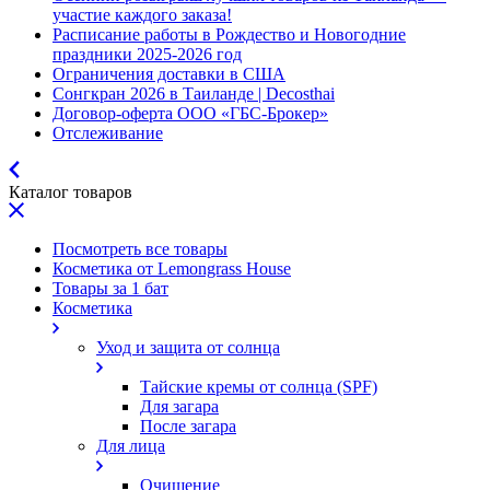
участие каждого заказа!
Расписание работы в Рождество и Новогодние
праздники 2025-2026 год
Ограничения доставки в США
Сонгкран 2026 в Таиланде | Decosthai
Договор-оферта ООО «ГБС-Брокер»
Отслеживание
Каталог товаров
Посмотреть все товары
Косметика от Lemongrass House
Товары за 1 бат
Косметика
Уход и защита от солнца
Тайские кремы от солнца (SPF)
Для загара
После загара
Для лица
Очищение