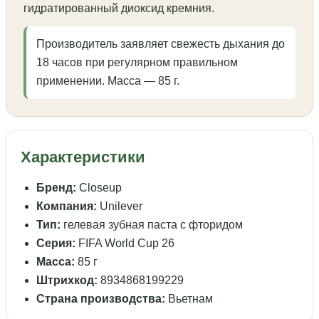
гидратированный диоксид кремния.
Производитель заявляет свежесть дыхания до
18 часов при регулярном правильном
применении. Масса — 85 г.
Характеристики
Бренд:
Closeup
Компания:
Unilever
Тип:
гелевая зубная паста с фторидом
Серия:
FIFA World Cup 26
Масса:
85 г
Штрихкод:
8934868199229
Страна производства:
Вьетнам