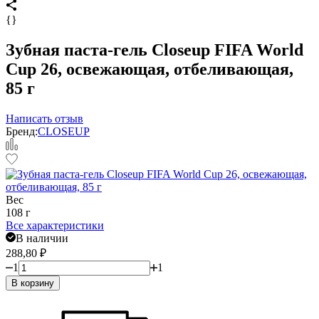
{}
Зубная паста-гель Closeup FIFA World
Cup 26, освежающая, отбеливающая,
85 г
Написать отзыв
Бренд:
CLOSEUP
Вес
108 г
Все характеристики
В наличии
288,80
₽
1
1
В корзину