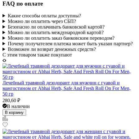
FAQ по оплате
Какие способы оплаты доступны?
Можно ли оплатить через СБП?
Безопасно ли оплачивать банковской картой?
Можно ли оплатить международной картой?
Можно ли оплатить заказ банковским переводом?
Почему получателем платежа может быть указан партнер?
Возможен ли возврат денежных средств?
C этим товаром также покупают
Лечебный травяной дезодорант для мужчин с гуавой и
мангостином от Abhai Herb, Safe And Fresh Roll On For Men,
50 гр
280,60
₽
В наличии
В корзину