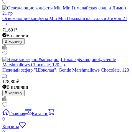
Освежающие конфеты Min Min Гималайская соль и Лимон 21
гр
71,60
₽
В наличии
В корзину
Нежный зефир "Шоколад", Gentle Marshmallows Chocolate, 120
гр
178,80
₽
В наличии
В корзину
Главная
Каталог
0
Корзина
0