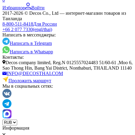
Избранное
Войти
2017-2026 © Decos Co., Ltd — интернет-магазин товаров из
Таиланда
8-800-511-8418
Для России
+66 2 077 7330
(engl/thai)
Написать в мессенджеры:
Написать в Telegram
Написать в Whatsapp
Контакты:
Decos company limited, Reg.N 0125557024483 51/60-61 ,Moo 6,
Sao Thong Hin, Bang Yai District, Nonthaburi, THAILAND 11140
INFO@DECOSTHAI.COM
Проложить маршрут
Мы в социальных сетях:
Информация