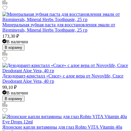
Минеральная зубная паста для восстановления эмали от
Biominerals, Mineral Herbs Toothpaste, 25 гр
173,30
₽
В наличии
В корзину
Дезодорант-кристалл «Crace» с алое вера от Novovlife, Crace
Deodorant Aloe Vera, 40 гр
99,10
₽
В наличии
В корзину
Японские капли витамины для глаз Rohto VITA Vitamin 40a