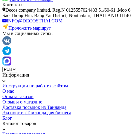
Контакты:
Decos company limited, Reg.N 0125557024483 51/60-61 ,Moo 6,
Sao Thong Hin, Bang Yai District, Nonthaburi, THAILAND 11140
INFO@DECOSTHAI.COM
Проложить маршрут
Мы в социальных сетях:
Информация
Инструкции по работе с сайтом
О нас
Оплата заказов
Отзывы о магазине
Доставка посылок из Таиланда
Экспорт из Таиланда для бизнеса
Блог
Каталог товаров