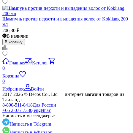
Шампунь против перхоти и выпадения волос от Kokliang 200
мл
206,30
₽
В наличии
В корзину
Главная
Каталог
0
Корзина
0
Избранное
Войти
2017-2026 © Decos Co., Ltd — интернет-магазин товаров из
Таиланда
8-800-511-8418
Для России
+66 2 077 7330
(engl/thai)
Написать в мессенджеры:
Написать в Telegram
Написать в Whatsapp