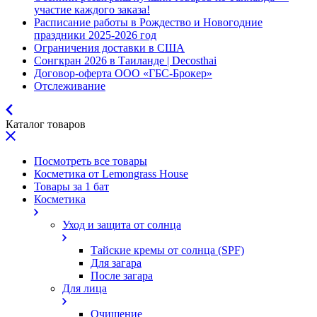
участие каждого заказа!
Расписание работы в Рождество и Новогодние
праздники 2025-2026 год
Ограничения доставки в США
Сонгкран 2026 в Таиланде | Decosthai
Договор-оферта ООО «ГБС-Брокер»
Отслеживание
Каталог товаров
Посмотреть все товары
Косметика от Lemongrass House
Товары за 1 бат
Косметика
Уход и защита от солнца
Тайские кремы от солнца (SPF)
Для загара
После загара
Для лица
Очищение