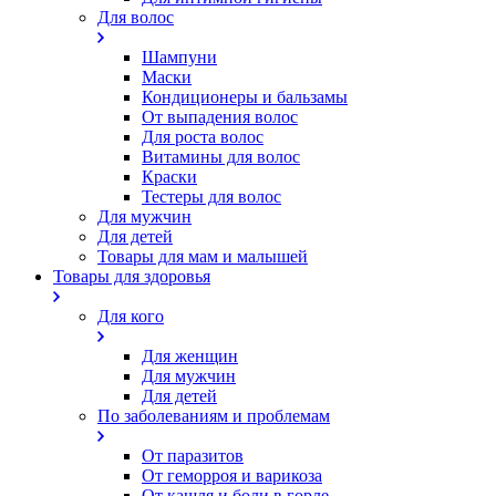
Для волос
Шампуни
Маски
Кондиционеры и бальзамы
От выпадения волос
Для роста волос
Витамины для волос
Краски
Тестеры для волос
Для мужчин
Для детей
Товары для мам и малышей
Товары для здоровья
Для кого
Для женщин
Для мужчин
Для детей
По заболеваниям и проблемам
От паразитов
Oт геморроя и варикоза
От кашля и боли в горле