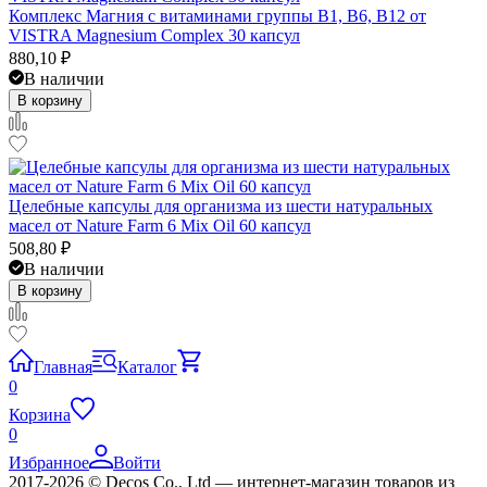
Комплекс Магния с витаминами группы B1, B6, B12 от
VISTRA Magnesium Complex 30 капсул
880,10
₽
В наличии
В корзину
Целебные капсулы для организма из шести натуральных
масел от Nature Farm 6 Mix Oil 60 капсул
508,80
₽
В наличии
В корзину
Главная
Каталог
0
Корзина
0
Избранное
Войти
2017-2026 © Decos Co., Ltd — интернет-магазин товаров из