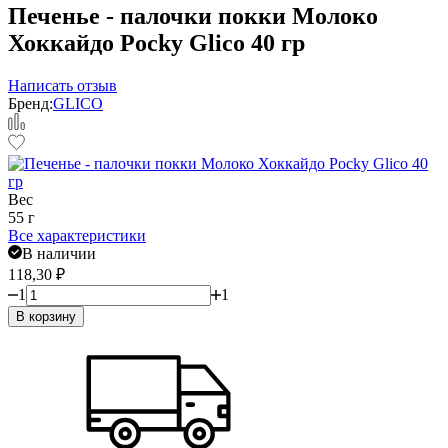
Печенье - палочки покки Молоко
Хоккайдо Pocky Glico 40 гр
Написать отзыв
Бренд:
GLICO
Вес
55 г
Все характеристики
В наличии
118,30
₽
1
1
В корзину