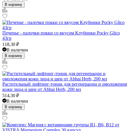
В корзину
Печенье - палочки покки со вкусом Клубники Pocky Glico
43гр
118,30
₽
В наличии
В корзину
Растительный лифтинг-тоник для регенерации и омоложения
кожи лица и шеи от Abhai Herb, 200 мл
514,30
₽
В наличии
В корзину