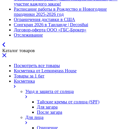
участие каждого заказа!
Расписание работы в Рождество и Новогодние
праздники 2025-2026 год
Ограничения доставки в США
Сонгкран 2026 в Таиланде | Decosthai
Договор-оферта ООО «ГБС-Брокер»
Отслеживание
Каталог товаров
Посмотреть все товары
Косметика от Lemongrass House
Товары за 1 бат
Косметика
Уход и защита от солнца
Тайские кремы от солнца (SPF)
Для загара
После загара
Для лица
Очищение