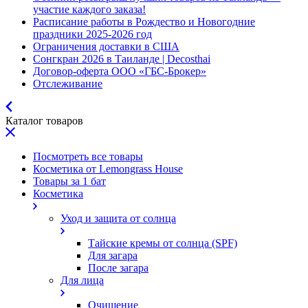
участие каждого заказа!
Расписание работы в Рождество и Новогодние
праздники 2025-2026 год
Ограничения доставки в США
Сонгкран 2026 в Таиланде | Decosthai
Договор-оферта ООО «ГБС-Брокер»
Отслеживание
Каталог товаров
Посмотреть все товары
Косметика от Lemongrass House
Товары за 1 бат
Косметика
Уход и защита от солнца
Тайские кремы от солнца (SPF)
Для загара
После загара
Для лица
Очищение