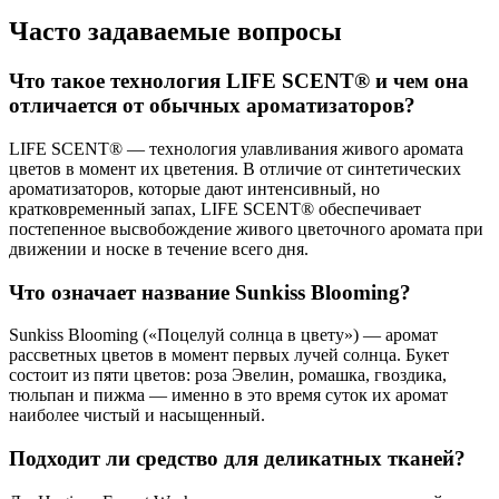
Часто задаваемые вопросы
Что такое технология LIFE SCENT® и чем она
отличается от обычных ароматизаторов?
LIFE SCENT® — технология улавливания живого аромата
цветов в момент их цветения. В отличие от синтетических
ароматизаторов, которые дают интенсивный, но
кратковременный запах, LIFE SCENT® обеспечивает
постепенное высвобождение живого цветочного аромата при
движении и носке в течение всего дня.
Что означает название Sunkiss Blooming?
Sunkiss Blooming («Поцелуй солнца в цвету») — аромат
рассветных цветов в момент первых лучей солнца. Букет
состоит из пяти цветов: роза Эвелин, ромашка, гвоздика,
тюльпан и пижма — именно в это время суток их аромат
наиболее чистый и насыщенный.
Подходит ли средство для деликатных тканей?