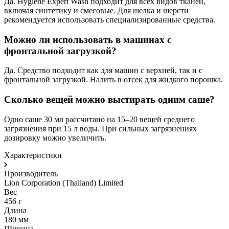
Да. Hygiene Expert Wash подходит для всех видов тканей,
включая синтетику и смесовые. Для шелка и шерсти
рекомендуется использовать специализированные средства.
Можно ли использовать в машинах с
фронтальной загрузкой?
Да. Средство подходит как для машин с верхней, так и с
фронтальной загрузкой. Налить в отсек для жидкого порошка.
Сколько вещей можно выстирать одним саше?
Одно саше 30 мл рассчитано на 15–20 вещей среднего
загрязнения при 15 л воды. При сильных загрязнениях
дозировку можно увеличить.
Характеристики
Производитель
Lion Corporation (Thailand) Limited
Вес
456 г
Длина
180 мм
Ширина