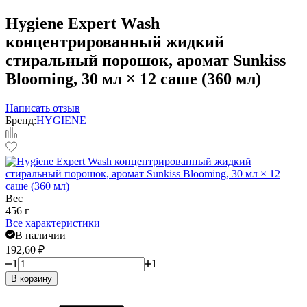
Hygiene Expert Wash
концентрированный жидкий
стиральный порошок, аромат Sunkiss
Blooming, 30 мл × 12 саше (360 мл)
Написать отзыв
Бренд:
HYGIENE
Вес
456 г
Все характеристики
В наличии
192,60
₽
1
1
В корзину