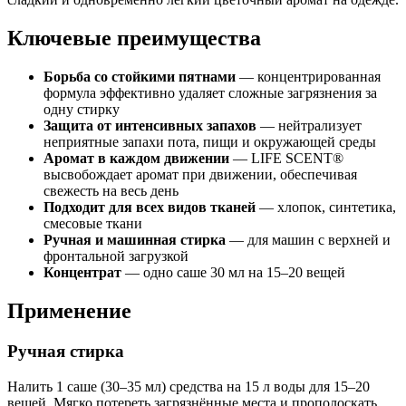
Ключевые преимущества
Борьба со стойкими пятнами
— концентрированная
формула эффективно удаляет сложные загрязнения за
одну стирку
Защита от интенсивных запахов
— нейтрализует
неприятные запахи пота, пищи и окружающей среды
Аромат в каждом движении
— LIFE SCENT®
высвобождает аромат при движении, обеспечивая
свежесть на весь день
Подходит для всех видов тканей
— хлопок, синтетика,
смесовые ткани
Ручная и машинная стирка
— для машин с верхней и
фронтальной загрузкой
Концентрат
— одно саше 30 мл на 15–20 вещей
Применение
Ручная стирка
Налить 1 саше (30–35 мл) средства на 15 л воды для 15–20
вещей. Мягко потереть загрязнённые места и прополоскать