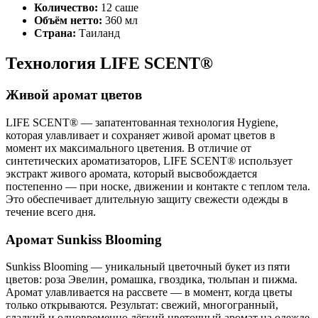
Количество:
12 саше
Объём нетто:
360 мл
Страна:
Таиланд
Технология LIFE SCENT®
Живой аромат цветов
LIFE SCENT® — запатентованная технология Hygiene,
которая улавливает и сохраняет живой аромат цветов в
момент их максимального цветения. В отличие от
синтетических ароматизаторов, LIFE SCENT® использует
экстракт живого аромата, который высвобождается
постепенно — при носке, движении и контакте с теплом тела.
Это обеспечивает длительную защиту свежести одежды в
течение всего дня.
Аромат Sunkiss Blooming
Sunkiss Blooming — уникальный цветочный букет из пяти
цветов: роза Эвелин, ромашка, гвоздика, тюльпан и пижма.
Аромат улавливается на рассвете — в момент, когда цветы
только открываются. Результат: свежий, многогранный,
сладкий и одновременно лёгкий цветочный аромат на одежде.