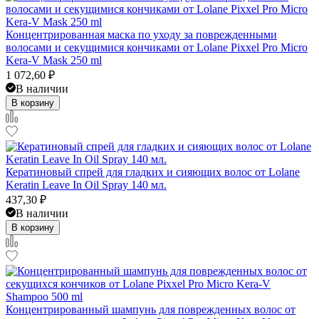
Концентрированная маска по уходу за поврежденными
волосами и секущимися кончиками от Lolane Pixxel Pro Micro
Kera-V Mask 250 ml
1 072,60
₽
В наличии
В корзину
Кератиновый спрей для гладких и сияющих волос от Lolane
Keratin Leave In Oil Spray 140 мл.
437,30
₽
В наличии
В корзину
Концентрированный шампунь для поврежденных волос от