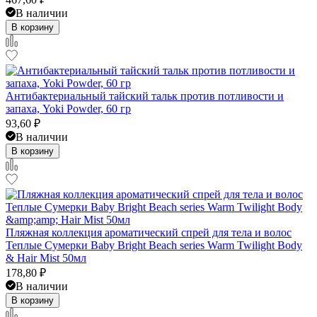
В наличии
В корзину
Антибактериальный тайский тальк против потливости и
запаха, Yoki Powder, 60 гр
93,60
₽
В наличии
В корзину
Пляжная коллекция ароматический спрей для тела и волос
Теплые Сумерки Baby Bright Beach series Warm Twilight Body
& Hair Mist 50мл
178,80
₽
В наличии
В корзину