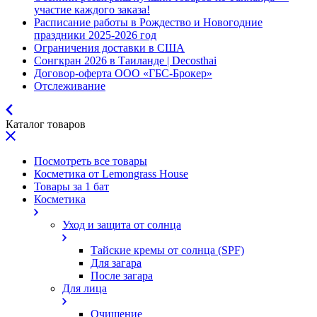
участие каждого заказа!
Расписание работы в Рождество и Новогодние
праздники 2025-2026 год
Ограничения доставки в США
Сонгкран 2026 в Таиланде | Decosthai
Договор-оферта ООО «ГБС-Брокер»
Отслеживание
Каталог товаров
Посмотреть все товары
Косметика от Lemongrass House
Товары за 1 бат
Косметика
Уход и защита от солнца
Тайские кремы от солнца (SPF)
Для загара
После загара
Для лица
Очищение