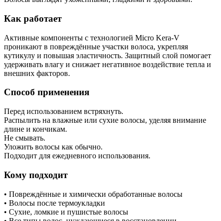
Как работает
Активные компоненты с технологией Micro Kera-V
проникают в повреждённые участки волоса, укрепляя
кутикулу и повышая эластичность. Защитный слой помогает
удерживать влагу и снижает негативное воздействие тепла и
внешних факторов.
Способ применения
Перед использованием встряхнуть.
Распылить на влажные или сухие волосы, уделяя внимание
длине и кончикам.
Не смывать.
Уложить волосы как обычно.
Подходит для ежедневного использования.
Кому подходит
• Повреждённые и химически обработанные волосы
• Волосы после термоукладки
• Сухие, ломкие и пушистые волосы
• Все типы волос, нуждающиеся в восстановлении