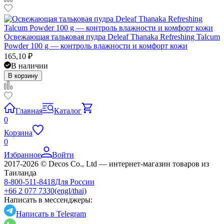
Освежающая тальковая пудра Deleaf Thanaka Refreshing Talcum
Powder 100 g — контроль влажности и комфорт кожи
165,10
₽
В наличии
В корзину
Главная
Каталог
0
Корзина
0
Избранное
Войти
2017-2026 © Decos Co., Ltd — интернет-магазин товаров из
Таиланда
8-800-511-8418
Для России
+66 2 077 7330
(engl/thai)
Написать в мессенджеры:
Написать в Telegram