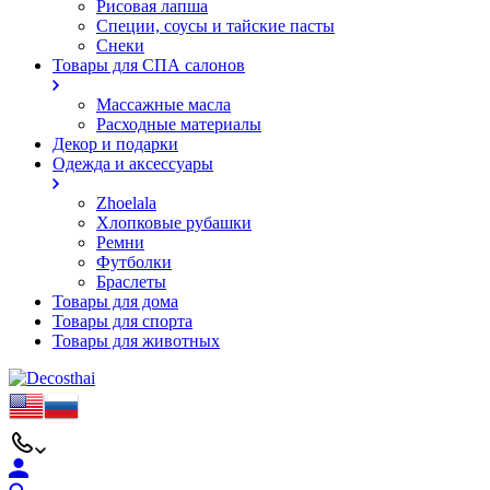
Рисовая лапша
Специи, соусы и тайские пасты
Снеки
Товары для СПА салонов
Массажные масла
Расходные материалы
Декор и подарки
Одежда и аксессуары
Zhoelala
Хлопковые рубашки
Ремни
Футболки
Браслеты
Товары для дома
Товары для спорта
Товары для животных