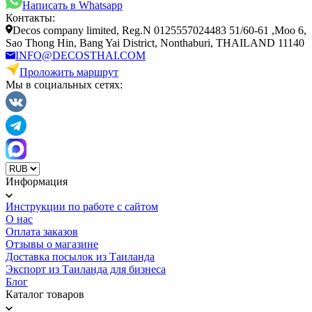
Написать в Whatsapp
Контакты:
Decos company limited, Reg.N 0125557024483 51/60-61 ,Moo 6,
Sao Thong Hin, Bang Yai District, Nonthaburi, THAILAND 11140
INFO@DECOSTHAI.COM
Проложить маршрут
Мы в социальных сетях:
Информация
Инструкции по работе с сайтом
О нас
Оплата заказов
Отзывы о магазине
Доставка посылок из Таиланда
Экспорт из Таиланда для бизнеса
Блог
Каталог товаров