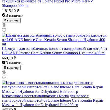
секущихся кончиков от Lolane Pixxel Pro Micro Kera-V
Shampoo 500 ml
1 815,10
₽
В наличии
В корзину
Шампунь для ослабленных волос с гиалуроновой кислотой от
LOLANE Intense Care Keratin Serum Shampoo Hyaluron 400 ml
660,10
₽
В наличии
В корзину
Кератиновая восстанавливающая маска для волос с
гиалуроновой кислотой от Lolane Intense Care Keratin Repair
Mask with Hyaluron for Dehydrated Hair 200 гр
467,60
₽