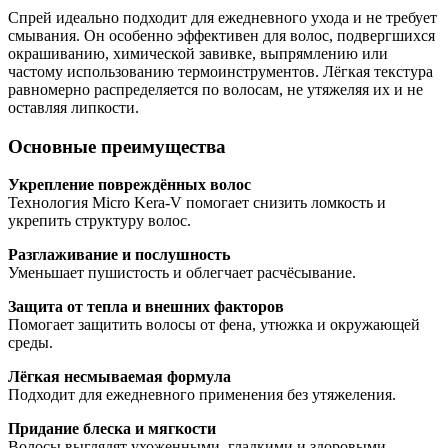
Спрей идеально подходит для ежедневного ухода и не требует
смывания. Он особенно эффективен для волос, подвергшихся
окрашиванию, химической завивке, выпрямлению или
частому использованию термоинструментов. Лёгкая текстура
равномерно распределяется по волосам, не утяжеляя их и не
оставляя липкости.
Основные преимущества
Укрепление повреждённых волос
Технология Micro Kera-V помогает снизить ломкость и
укрепить структуру волос.
Разглаживание и послушность
Уменьшает пушистость и облегчает расчёсывание.
Защита от тепла и внешних факторов
Помогает защитить волосы от фена, утюжка и окружающей
среды.
Лёгкая несмываемая формула
Подходит для ежедневного применения без утяжеления.
Придание блеска и мягкости
Волосы выглядят ухоженными, гладкими и здоровыми.