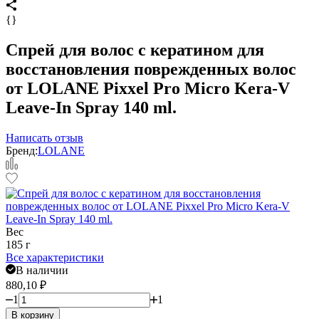
{}
Спрей для волос с кератином для
восстановления поврежденных волос
от LOLANE Pixxel Pro Micro Kera-V
Leave-In Spray 140 ml.
Написать отзыв
Бренд:
LOLANE
Вес
185 г
Все характеристики
В наличии
880,10
₽
1
1
В корзину