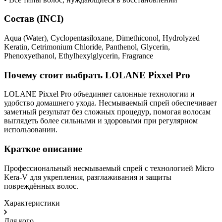
Состав (INCI)
Aqua (Water), Cyclopentasiloxane, Dimethiconol, Hydrolyzed
Keratin, Cetrimonium Chloride, Panthenol, Glycerin,
Phenoxyethanol, Ethylhexylglycerin, Fragrance
Почему стоит выбрать LOLANE Pixxel Pro
LOLANE Pixxel Pro объединяет салонные технологии и
удобство домашнего ухода. Несмываемый спрей обеспечивает
заметный результат без сложных процедур, помогая волосам
выглядеть более сильными и здоровыми при регулярном
использовании.
Краткое описание
Профессиональный несмываемый спрей с технологией Micro
Kera-V для укрепления, разглаживания и защиты
повреждённых волос.
Характеристики
Для кого