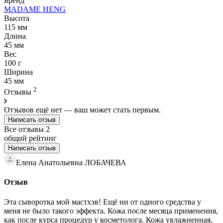
Бренд
MADAME HENG
Высота
115 мм
Длина
45 мм
Вес
100 г
Ширина
45 мм
2
Отзывы
Отзывов ещё нет — ваш может стать первым.
Написать отзыв
Все отзывы
2
общий рейтинг
Написать отзыв
Елена Анатольевна ЛОБАЧЕВА
Отзыв
Эта сыворотка мой мастхэв! Ещё ни от одного средства у
меня не было такого эффекта. Кожа после месяца применения,
как после курса процедур у косметолога. Кожа увлажненная,