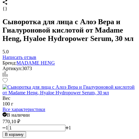
{}
Сыворотка для лица с Алоэ Вера и
Гиалуроновой кислотой от Madame
Heng, Hyaloe Hydropower Serum, 30 мл
5.0
Написать отзыв
Бренд:
MADAME HENG
Артикул:
3073
Вес
100 г
Все характеристики
В наличии
770,10
₽
1
1
В корзину