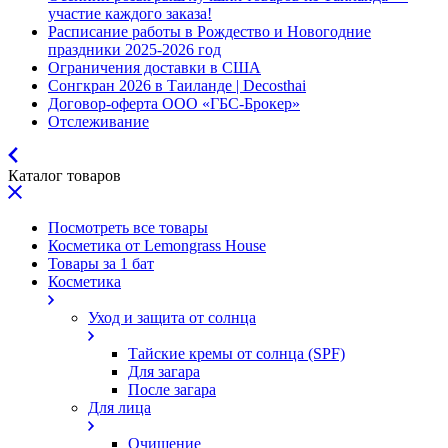
участие каждого заказа!
Расписание работы в Рождество и Новогодние
праздники 2025-2026 год
Ограничения доставки в США
Сонгкран 2026 в Таиланде | Decosthai
Договор-оферта ООО «ГБС-Брокер»
Отслеживание
Каталог товаров
Посмотреть все товары
Косметика от Lemongrass House
Товары за 1 бат
Косметика
Уход и защита от солнца
Тайские кремы от солнца (SPF)
Для загара
После загара
Для лица
Очищение