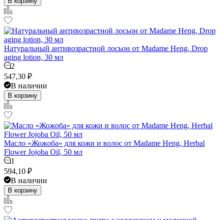
В корзину
Натуральный антивозрастной лосьон от Madame Heng, Drop
aging lotion, 30 мл
2
547,30
₽
В наличии
В корзину
Масло «Жожоба» для кожи и волос от Madame Heng, Herbal
Flower Jojoba Oil, 50 мл
1
594,10
₽
В наличии
В корзину