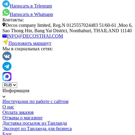
Написать в Telegram
Написать в Whatsapp
Контакты:
Decos company limited, Reg.N 0125557024483 51/60-61 ,Moo 6,
Sao Thong Hin, Bang Yai District, Nonthaburi, THAILAND 11140
INFO@DECOSTHAI.COM
Проложить маршрут
Мы в социальных сетях:
Информация
Инструкции по работе с сайтом
О нас
Оплата заказов
Отзывы о магазине
Доставка посылок из Таиланда
Экспорт из Таиланда для бизнеса
Блог