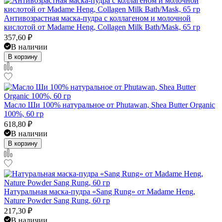
Антивозрастная маска-пудра с коллагеном и молочной
кислотой от Madame Heng, Collagen Milk Bath/Mask, 65 гр
357,60
₽
В наличии
В корзину
Масло Ши 100% натуральное от Phutawan, Shea Butter Organic
100%, 60 гр
618,80
₽
В наличии
В корзину
Натуральная маска-пудра «Sang Rung» от Madame Heng,
Nature Powder Sang Rung, 60 гр
217,30
₽
В наличии