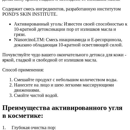
Содержит смесь ингредиентов, разработанную институтом
POND'S SKIN INSTITUTE.
Активированный уголь: Известен своей способностью к
10-кратной детоксикации пор от излишков масла и
грязи.
NiasorcinoLTM
: Смесь ниацинамида и
E
-ресорцинола,
доказано обладающая 10-кратной осветляющей силой.
Почувствуйте чудо вашего окончательного детокса для кожи -
яркой, гладкой и свободной от излишков масла.
Способ применения:
Смешайте продукт с небольшим количеством воды.
Нанесите на лицо и шею легкими массирующими
движениями.
Смойте чистой водой.
Преимущества активированного угля
в косметике:
1. Глубокая очистка пор: