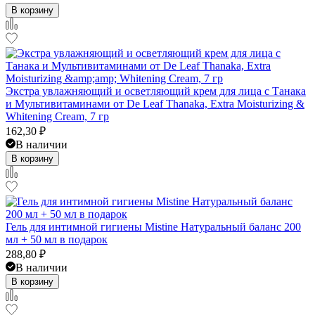
В корзину
Экстра увлажняющий и осветляющий крем для лица с Танака
и Мультивитаминами от De Leaf Thanaka, Extra Moisturizing &
Whitening Cream, 7 гр
162,30
₽
В наличии
В корзину
Гель для интимной гигиены Mistine Натуральный баланс 200
мл + 50 мл в подарок
288,80
₽
В наличии
В корзину