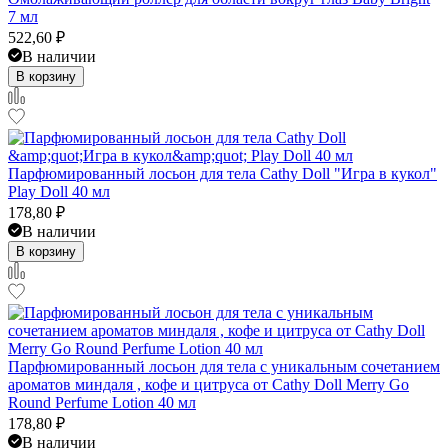
7 мл
522,60
₽
В наличии
В корзину
Парфюмированный лосьон для тела Cathy Doll "Игра в кукол"
Play Doll 40 мл
178,80
₽
В наличии
В корзину
Парфюмированный лосьон для тела с уникальным сочетанием
ароматов миндаля , кофе и цитруса от Cathy Doll Merry Go
Round Perfume Lotion 40 мл
178,80
₽
В наличии