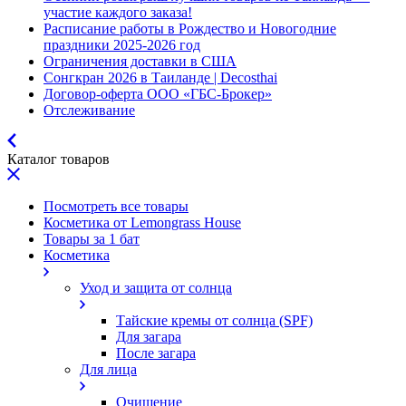
участие каждого заказа!
Расписание работы в Рождество и Новогодние
праздники 2025-2026 год
Ограничения доставки в США
Сонгкран 2026 в Таиланде | Decosthai
Договор-оферта ООО «ГБС-Брокер»
Отслеживание
Каталог товаров
Посмотреть все товары
Косметика от Lemongrass House
Товары за 1 бат
Косметика
Уход и защита от солнца
Тайские кремы от солнца (SPF)
Для загара
После загара
Для лица
Очищение