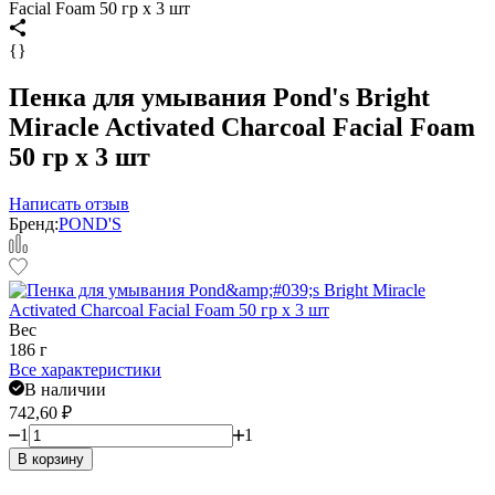
Facial Foam 50 гр x 3 шт
{}
Пенка для умывания Pond's Bright
Miracle Activated Charcoal Facial Foam
50 гр x 3 шт
Написать отзыв
Бренд:
POND'S
Вес
186 г
Все характеристики
В наличии
742,60
₽
1
1
В корзину