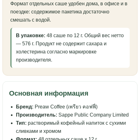
Формат отдельных саше удобен дома, в офисе и в
поездке: содержимое пакетика достаточно
смешать с водой.
В упаковке:
48 саше по 12 г. Общий вес нетто
— 576 г. Продукт не содержит сахара и
холестерина согласно маркировке
производителя.
Основная информация
Бренд:
Preaw Coffee (เพรียว คอฟฟี่)
Производитель:
Sappe Public Company Limited
Тип:
растворимый кофейный напиток с сухими
сливками и хромом
Формат:
48 отдельных саше × 12 г