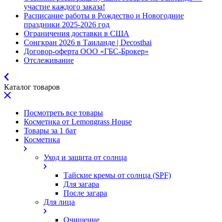
участие каждого заказа!
Расписание работы в Рождество и Новогодние
праздники 2025-2026 год
Ограничения доставки в США
Сонгкран 2026 в Таиланде | Decosthai
Договор-оферта ООО «ГБС-Брокер»
Отслеживание
Каталог товаров
Посмотреть все товары
Косметика от Lemongrass House
Товары за 1 бат
Косметика
Уход и защита от солнца
Тайские кремы от солнца (SPF)
Для загара
После загара
Для лица
Очищение