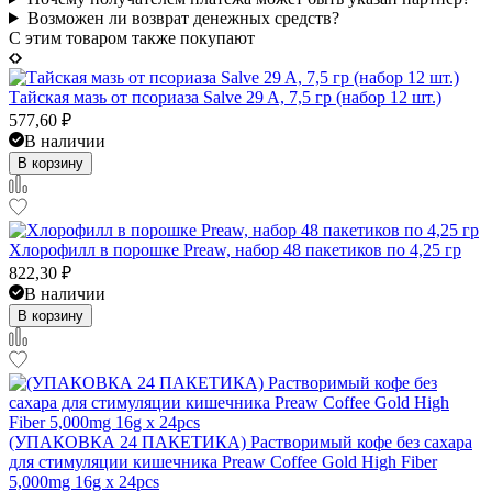
Возможен ли возврат денежных средств?
C этим товаром также покупают
Тайская мазь от псориаза Salve 29 A, 7,5 гр (набор 12 шт.)
577,60
₽
В наличии
В корзину
Хлорофилл в порошке Preaw, набор 48 пакетиков по 4,25 гр
822,30
₽
В наличии
В корзину
(УПАКОВКА 24 ПАКЕТИКА) Растворимый кофе без сахара
для стимуляции кишечника Preaw Coffee Gold High Fiber
5,000mg 16g x 24pcs