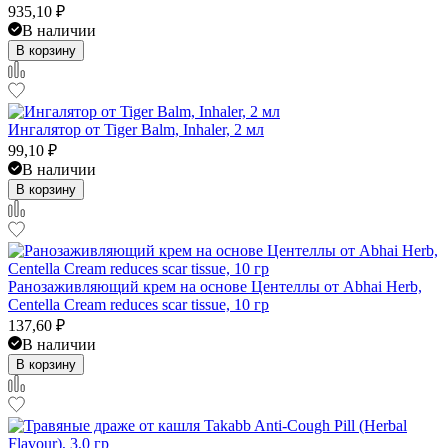
935,10
₽
В наличии
В корзину
Ингалятор от Tiger Balm, Inhaler, 2 мл
99,10
₽
В наличии
В корзину
Ранозаживляющий крем на основе Центеллы от Abhai Herb,
Centella Cream reduces scar tissue, 10 гр
137,60
₽
В наличии
В корзину