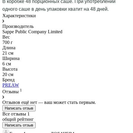
В коробке 48 порционных саше. При употреблении
одного саше в день упаковки хватит на 48 дней.
Характеристики
Производитель
Sappe Public Company Limited
Вес
700 г
Длина
21 см
Ширина
6 см
Высота
20 см
Бренд
PREAW
1
Отзывы
Отзывов ещё нет — ваш может стать первым.
Написать отзыв
Все отзывы
1
общий рейтинг
Написать отзыв