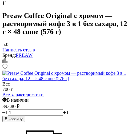
{}
Preaw Coffee Original с хромом —
растворимый кофе 3 в 1 без сахара, 12
г × 48 саше (576 г)
5.0
Написать отзыв
Бренд:
PREAW
Вес
700 г
Все характеристики
В наличии
893,80
₽
1
1
В корзину