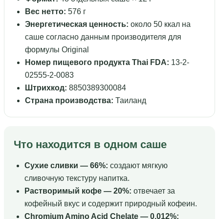
Вес нетто:
576 г
Энергетическая ценность:
около 50 ккал на
саше согласно данным производителя для
формулы Original
Номер пищевого продукта Thai FDA:
13-2-
02555-2-0083
Штрихкод:
8850389300084
Страна производства:
Таиланд
Что находится в одном саше
Сухие сливки — 66%:
создают мягкую
сливочную текстуру напитка.
Растворимый кофе — 20%:
отвечает за
кофейный вкус и содержит природный кофеин.
Chromium Amino Acid Chelate — 0,012%: