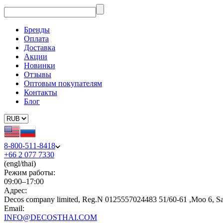
Бренды
Оплата
Доставка
Акции
Новинки
Отзывы
Оптовым покупателям
Контакты
Блог
8-800-511-8418
+66 2 077 7330
(engl/thai)
Режим работы:
09:00–17:00
Адрес:
Decos company limited, Reg.N 0125557024483 51/60-61 ,Moo 6, S
Email:
INFO@DECOSTHAI.COM