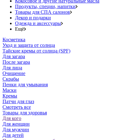
Кокосовое и другие натуральные масла
Продукты, специи, напитки
Товары для СПА салонов
Декор и подарки
Одежда и аксессуары
Ещё
Косметика
Уход и защита от солнца
Тайские кремы от солнца (SPF)
Для загара
После загара
Для лица
Очищение
Скрабы
Пенки для умывания
Маски
Кремы
Патчи для глаз
Смотреть все
Товары для здоровья
Для кого
Для женщин
Для мужчин
Для детей