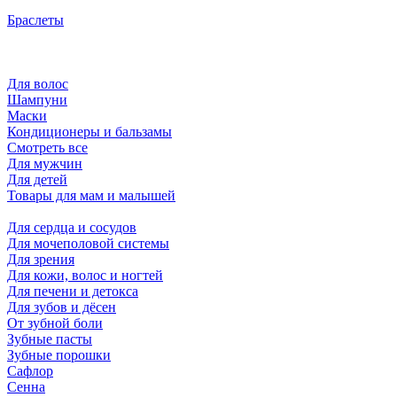
Браслеты
Для волос
Шампуни
Маски
Кондиционеры и бальзамы
Смотреть все
Для мужчин
Для детей
Товары для мам и малышей
Для сердца и сосудов
Для мочеполовой системы
Для зрения
Для кожи, волос и ногтей
Для печени и детокса
Для зубов и дёсен
От зубной боли
Зубные пасты
Зубные порошки
Сафлор
Сенна