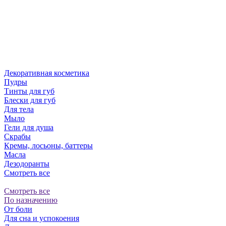
Декоративная косметика
Пудры
Тинты для губ
Блески для губ
Для тела
Мыло
Гели для душа
Скрабы
Кремы, лосьоны, баттеры
Масла
Дезодоранты
Смотреть все
Смотреть все
По назначению
От боли
Для сна и успокоения