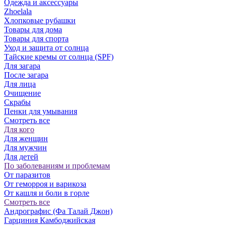
Одежда и аксессуары
Zhoelala
Хлопковые рубашки
Товары для дома
Товары для спорта
Уход и защита от солнца
Тайские кремы от солнца (SPF)
Для загара
После загара
Для лица
Очищение
Скрабы
Пенки для умывания
Смотреть все
Для кого
Для женщин
Для мужчин
Для детей
По заболеваниям и проблемам
От паразитов
Oт геморроя и варикоза
От кашля и боли в горле
Смотреть все
Андрографис (Фа Талай Джон)
Гарциния Камбоджийская