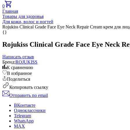
0
Главная
Товары для здоровья
Для кожи, волос и ногтей
Rojukiss Clinical Grade Face Eye Neck Repair Cream крем для ли
{}
Rojukiss Clinical Grade Face Eye Neck 
Написать отзыв
Бренд:
ROJUKISS
К сравнению
В избранное
Поделиться
Копировать ссылку
Отправить по email
ВКонтакте
Одноклассники
Telegram
WhatsApp
MAX