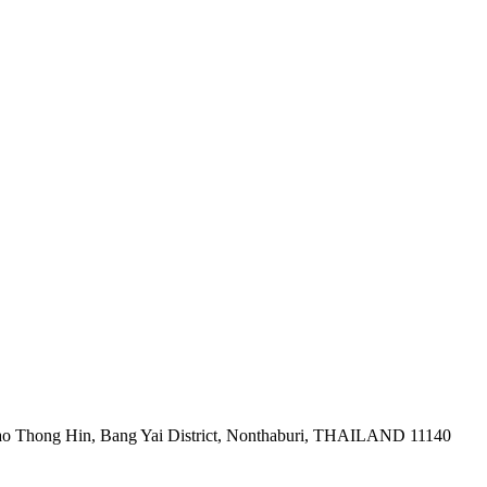
ao Thong Hin, Bang Yai District, Nonthaburi, THAILAND 11140