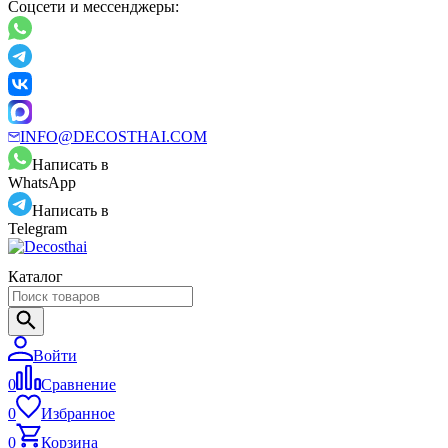
Соцсети и мессенджеры:
INFO@DECOSTHAI.COM
Написать в
WhatsApp
Написать в
Telegram
Каталог
Войти
0
Сравнение
0
Избранное
0
Корзина