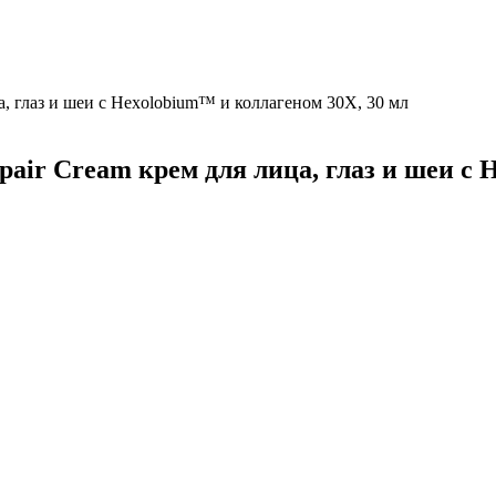
ца, глаз и шеи с Hexolobium™ и коллагеном 30X, 30 мл
Repair Cream крем для лица, глаз и шеи с