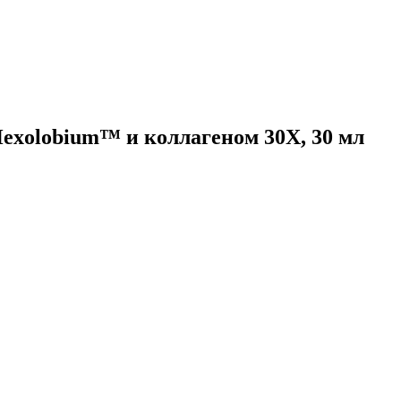
 Hexolobium™ и коллагеном 30X, 30 мл