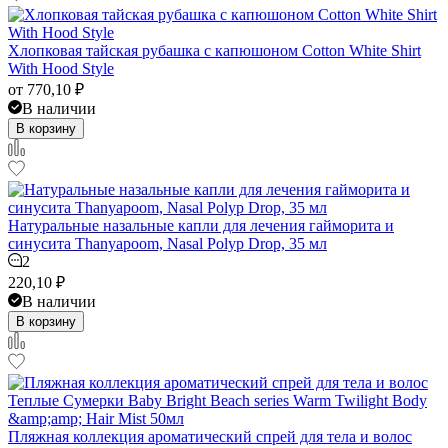
Хлопковая тайская рубашка с капюшоном Cotton White Shirt
With Hood Style
от
770,10
₽
В наличии
В корзину
Натуральные назальные капли для лечения гайморита и
синусита Thanyapoom, Nasal Polyp Drop, 35 мл
2
220,10
₽
В наличии
В корзину
Пляжная коллекция ароматический спрей для тела и волос