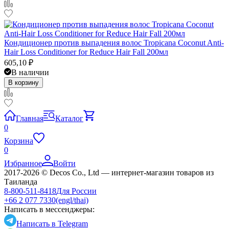
Кондиционер против выпадения волос Tropicana Coconut Anti-
Hair Loss Conditioner for Reduce Hair Fall 200мл
605,10
₽
В наличии
В корзину
Главная
Каталог
0
Корзина
0
Избранное
Войти
2017-2026 © Decos Co., Ltd — интернет-магазин товаров из
Таиланда
8-800-511-8418
Для России
+66 2 077 7330
(engl/thai)
Написать в мессенджеры:
Написать в Telegram