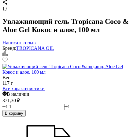
{}
Увлажняющий гель Tropicana Coco &
Aloe Gel Кокос и алое, 100 мл
Написать отзыв
Бренд:
TROPICANA OIL
Вес
117 г
Все характеристики
В наличии
371,30
₽
1
1
В корзину