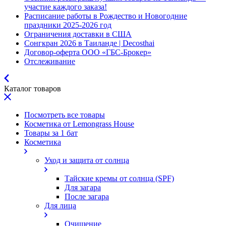
участие каждого заказа!
Расписание работы в Рождество и Новогодние
праздники 2025-2026 год
Ограничения доставки в США
Сонгкран 2026 в Таиланде | Decosthai
Договор-оферта ООО «ГБС-Брокер»
Отслеживание
Каталог товаров
Посмотреть все товары
Косметика от Lemongrass House
Товары за 1 бат
Косметика
Уход и защита от солнца
Тайские кремы от солнца (SPF)
Для загара
После загара
Для лица
Очищение