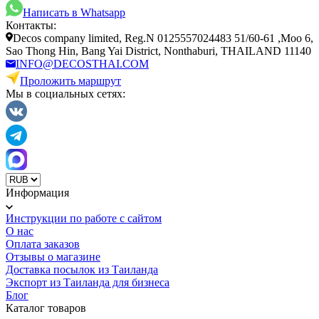
Написать в Whatsapp
Контакты:
Decos company limited, Reg.N 0125557024483 51/60-61 ,Moo 6,
Sao Thong Hin, Bang Yai District, Nonthaburi, THAILAND 11140
INFO@DECOSTHAI.COM
Проложить маршрут
Мы в социальных сетях:
Информация
Инструкции по работе с сайтом
О нас
Оплата заказов
Отзывы о магазине
Доставка посылок из Таиланда
Экспорт из Таиланда для бизнеса
Блог
Каталог товаров