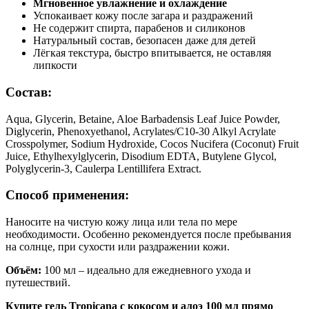
Мгновенное увлажнение и охлаждение
Успокаивает кожу после загара и раздражений
Не содержит спирта, парабенов и силиконов
Натуральный состав, безопасен даже для детей
Лёгкая текстура, быстро впитывается, не оставляя
липкости
Состав:
Aqua, Glycerin, Betaine, Aloe Barbadensis Leaf Juice Powder,
Diglycerin, Phenoxyethanol, Acrylates/C10-30 Alkyl Acrylate
Crosspolymer, Sodium Hydroxide, Cocos Nucifera (Coconut) Fruit
Juice, Ethylhexylglycerin, Disodium EDTA, Butylene Glycol,
Polyglycerin-3, Caulerpa Lentillifera Extract.
Способ применения:
Наносите на чистую кожу лица или тела по мере
необходимости. Особенно рекомендуется после пребывания
на солнце, при сухости или раздражении кожи.
Объём:
100 мл – идеально для ежедневного ухода и
путешествий.
Купите гель Tropicana с кокосом и алоэ 100 мл прямо