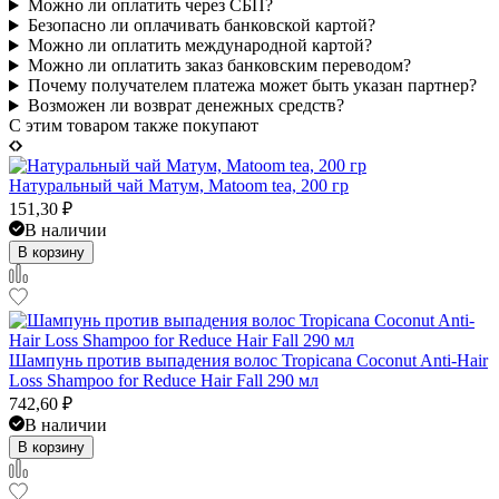
Можно ли оплатить через СБП?
Безопасно ли оплачивать банковской картой?
Можно ли оплатить международной картой?
Можно ли оплатить заказ банковским переводом?
Почему получателем платежа может быть указан партнер?
Возможен ли возврат денежных средств?
C этим товаром также покупают
Натуральный чай Матум, Matoom tea, 200 гр
151,30
₽
В наличии
В корзину
Шампунь против выпадения волос Tropicana Coconut Anti-Hair
Loss Shampoo for Reduce Hair Fall 290 мл
742,60
₽
В наличии
В корзину