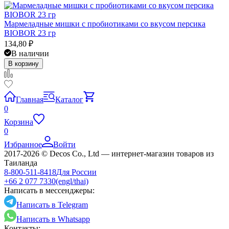
Мармеладные мишки с пробиотиками со вкусом персика
BIOBOR 23 гр
134,80
₽
В наличии
В корзину
Главная
Каталог
0
Корзина
0
Избранное
Войти
2017-2026 © Decos Co., Ltd — интернет-магазин товаров из
Таиланда
8-800-511-8418
Для России
+66 2 077 7330
(engl/thai)
Написать в мессенджеры:
Написать в Telegram
Написать в Whatsapp
Контакты: