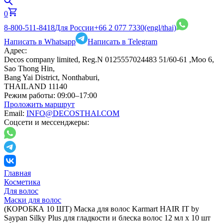
0
8-800-511-8418
Для России
+66 2 077 7330
(engl/thai)
Написать в Whatsapp
Написать в Telegram
Адрес:
Decos company limited, Reg.N 0125557024483 51/60-61 ,Moo 6,
Sao Thong Hin,
Bang Yai District, Nonthaburi,
THAILAND 11140
Режим работы:
09:00–17:00
Проложить маршрут
Email:
INFO@DECOSTHAI.COM
Соцсети и мессенджеры:
Главная
Косметика
Для волос
Маски для волос
(КОРОБКА 10 ШТ) Маска для волос Karmart HAIR IT by
Saypan Silky Plus для гладкости и блеска волос 12 мл x 10 шт