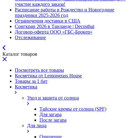
участие каждого заказа!
Расписание работы в Рождество и Новогодние
праздники 2025-2026 год
Ограничения доставки в США
Сонгкран 2026 в Таиланде | Decosthai
Договор-оферта ООО «ГБС-Брокер»
Отслеживание
Каталог товаров
Посмотреть все товары
Косметика от Lemongrass House
Товары за 1 бат
Косметика
Уход и защита от солнца
Тайские кремы от солнца (SPF)
Для загара
После загара
Для лица
Очищение