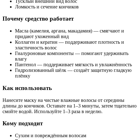
Тусклый внешний вид волос
Ломкость и сечение кончиков
Почему средство работает
Масла (камелия, аргана, макадамия) — смягчают и
придают ухоженный вид
Коллаген и кератин — поддерживают плотность и
эластичность волос
Гиалуроновые компоненты — помогают удерживать
влагу
Пантенол — поддерживает мягкость и увлажнённость
Гидролизованный шёлк — создаёт защитную гладкую
плёнку
Как использовать
Нанесите маску на чистые влажные волосы от середины
длины до кончиков. Оставьте на 1–3 минуты, затем тщательно
смойте водой. Используйте 1–3 раза в неделю.
Кому подходит
Сухим и повреждённым волосам