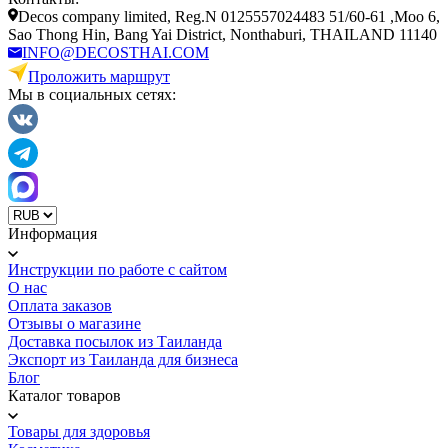
Decos company limited, Reg.N 0125557024483 51/60-61 ,Moo 6,
Sao Thong Hin, Bang Yai District, Nonthaburi, THAILAND 11140
INFO@DECOSTHAI.COM
Проложить маршрут
Мы в социальных сетях:
Информация
Инструкции по работе с сайтом
О нас
Оплата заказов
Отзывы о магазине
Доставка посылок из Таиланда
Экспорт из Таиланда для бизнеса
Блог
Каталог товаров
Товары для здоровья