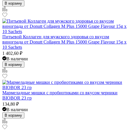
В корзину
Питьевой Коллаген для мужского здоровья со вкусом
винограда от Donutt Collagen M Plus 15000 Grape Flavour 15g x
10 Sachets
1 402,60
₽
В наличии
В корзину
Мармеладные мишки с пробиотиками со вкусом черники
BIOBOR 23 гр
134,80
₽
В наличии
В корзину