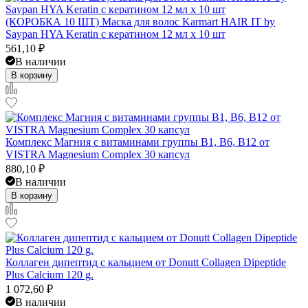
(КОРОБКА 10 ШТ) Маска для волос Karmart HAIR IT by
Saypan HYA Keratin с кератином 12 мл x 10 шт
561,10
₽
В наличии
В корзину
Комплекс Магния с витаминами группы B1, B6, B12 от
VISTRA Magnesium Complex 30 капсул
880,10
₽
В наличии
В корзину
Коллаген дипептид с кальцием от Donutt Collagen Dipeptide
Plus Calcium 120 g.
1 072,60
₽
В наличии