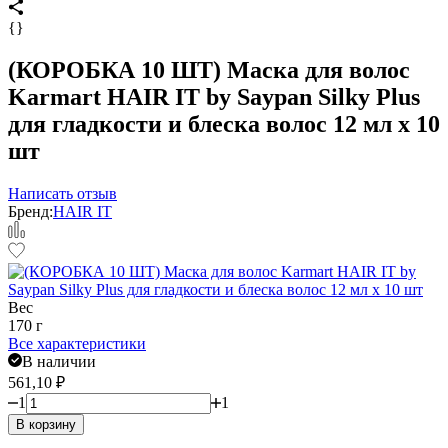
{}
(КОРОБКА 10 ШТ) Маска для волос
Karmart HAIR IT by Saypan Silky Plus
для гладкости и блеска волос 12 мл x 10
шт
Написать отзыв
Бренд:
HAIR IT
Вес
170 г
Все характеристики
В наличии
561,10
₽
1
1
В корзину