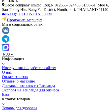
Контакты:
Decos company limited, Reg.N 0125557024483 51/60-61 ,Moo 6,
Sao Thong Hin, Bang Yai District, Nonthaburi, THAILAND 11140
INFO@DECOSTHAI.COM
Проложить маршрут
Мы в социальных сетях:
Информация
Инструкции по работе с сайтом
О нас
Оплата заказов
Отзывы о магазине
Доставка посылок из Таиланда
Экспорт из Таиланда для бизнеса
Блог
Каталог товаров
Товары для здоровья