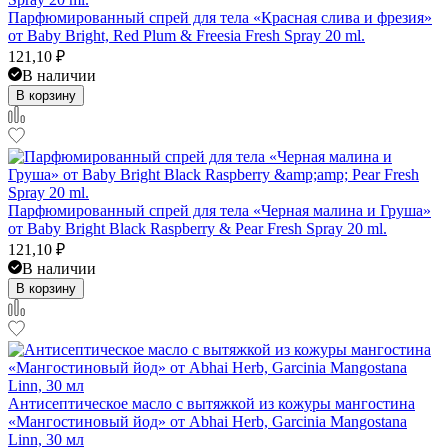
Парфюмированный спрей для тела «Красная слива и фрезия»
от Baby Bright, Red Plum & Freesia Fresh Spray 20 ml.
121,10
₽
В наличии
В корзину
Парфюмированный спрей для тела «Черная малина и Груша»
от Baby Bright Black Raspberry & Pear Fresh Spray 20 ml.
121,10
₽
В наличии
В корзину
Антисептическое масло с вытяжкой из кожуры мангостина
«Мангостиновый йод» от Abhai Herb, Garcinia Mangostana
Linn, 30 мл