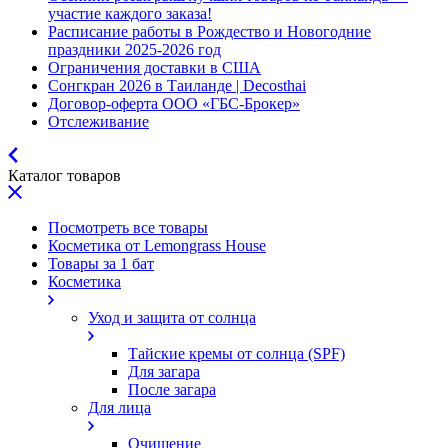
участие каждого заказа!
Расписание работы в Рождество и Новогодние
праздники 2025-2026 год
Ограничения доставки в США
Сонгкран 2026 в Таиланде | Decosthai
Договор-оферта ООО «ГБС-Брокер»
Отслеживание
Каталог товаров
Посмотреть все товары
Косметика от Lemongrass House
Товары за 1 бат
Косметика
Уход и защита от солнца
Тайские кремы от солнца (SPF)
Для загара
После загара
Для лица
Очищение