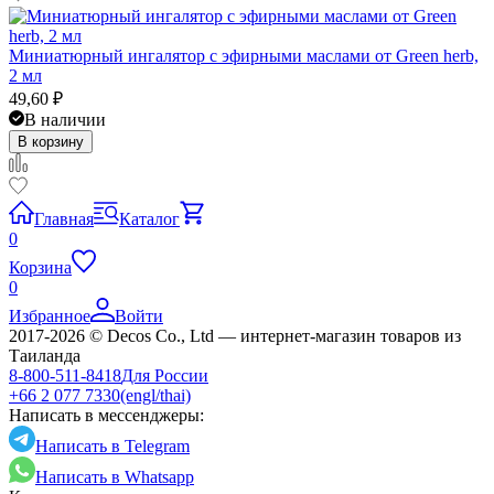
Миниатюрный ингалятор с эфирными маслами от Green herb,
2 мл
49,60
₽
В наличии
В корзину
Главная
Каталог
0
Корзина
0
Избранное
Войти
2017-2026 © Decos Co., Ltd — интернет-магазин товаров из
Таиланда
8-800-511-8418
Для России
+66 2 077 7330
(engl/thai)
Написать в мессенджеры:
Написать в Telegram
Написать в Whatsapp