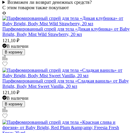
Возможен ли возврат денежных средств?
C этим товаром также покупают
Парфюмированный спрей для тела «Дикая клубника» от Baby
Bright, Body Mist Wild Strawberry, 20 мл
121,10
₽
В наличии
В корзину
Парфюмированный спрей для тела «Сладкая ваниль» от Baby
Bright, Body Mist Sweet Vanilla, 20 мл
121,10
₽
В наличии
В корзину