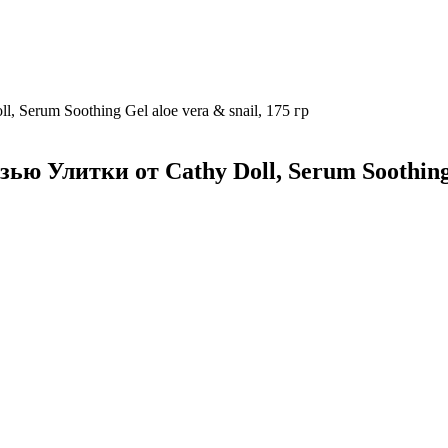
Serum Soothing Gel aloe vera & snail, 175 гр
 Улитки от Cathy Doll, Serum Soothing G