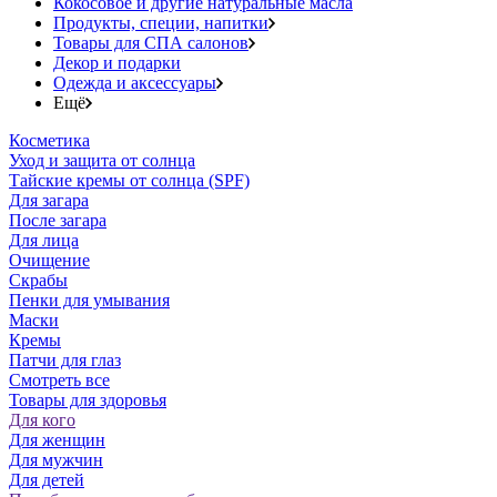
Кокосовое и другие натуральные масла
Продукты, специи, напитки
Товары для СПА салонов
Декор и подарки
Одежда и аксессуары
Ещё
Косметика
Уход и защита от солнца
Тайские кремы от солнца (SPF)
Для загара
После загара
Для лица
Очищение
Скрабы
Пенки для умывания
Маски
Кремы
Патчи для глаз
Смотреть все
Товары для здоровья
Для кого
Для женщин
Для мужчин
Для детей