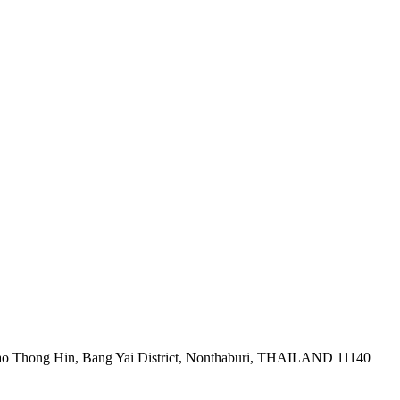
ao Thong Hin, Bang Yai District, Nonthaburi, THAILAND 11140