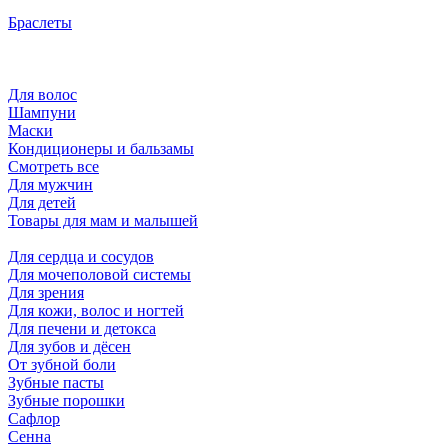
Браслеты
Для волос
Шампуни
Маски
Кондиционеры и бальзамы
Смотреть все
Для мужчин
Для детей
Товары для мам и малышей
Для сердца и сосудов
Для мочеполовой системы
Для зрения
Для кожи, волос и ногтей
Для печени и детокса
Для зубов и дёсен
От зубной боли
Зубные пасты
Зубные порошки
Сафлор
Сенна