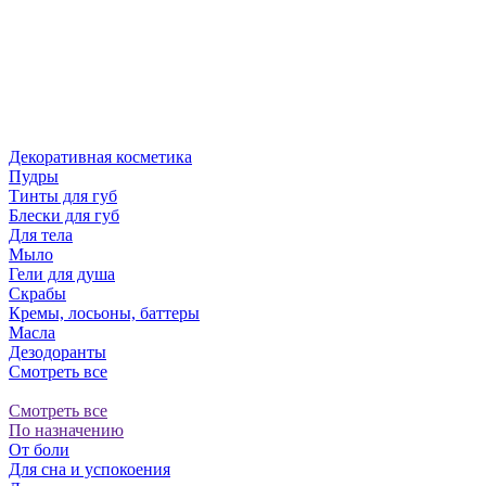
Декоративная косметика
Пудры
Тинты для губ
Блески для губ
Для тела
Мыло
Гели для душа
Скрабы
Кремы, лосьоны, баттеры
Масла
Дезодоранты
Смотреть все
Смотреть все
По назначению
От боли
Для сна и успокоения