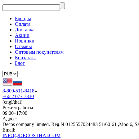
Бренды
Оплата
Доставка
Акции
Новинки
Отзывы
Оптовым покупателям
Контакты
Блог
8-800-511-8418
+66 2 077 7330
(engl/thai)
Режим работы:
09:00–17:00
Адрес:
Decos company limited, Reg.N 0125557024483 51/60-61 ,Moo 6, S
Email:
INFO@DECOSTHAI.COM