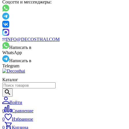
Соцсети и мессенджеры:
INFO@DECOSTHAI.COM
Написать в
WhatsApp
Написать в
Telegram
Каталог
Войти
0
Сравнение
0
Избранное
0
Корзина