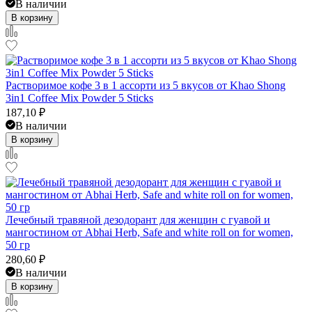
В наличии
В корзину
Растворимое кофе 3 в 1 ассорти из 5 вкусов от Khao Shong
3in1 Coffee Mix Powder 5 Sticks
187,10
₽
В наличии
В корзину
Лечебный травяной дезодорант для женщин с гуавой и
мангостином от Abhai Herb, Safe and white roll on for women,
50 гр
280,60
₽
В наличии
В корзину