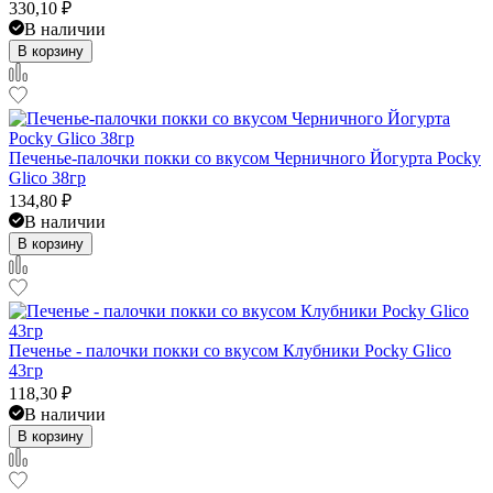
330,10
₽
В наличии
В корзину
Печенье-палочки покки со вкусом Черничного Йогурта Pocky
Glico 38гр
134,80
₽
В наличии
В корзину
Печенье - палочки покки со вкусом Клубники Pocky Glico
43гр
118,30
₽
В наличии
В корзину