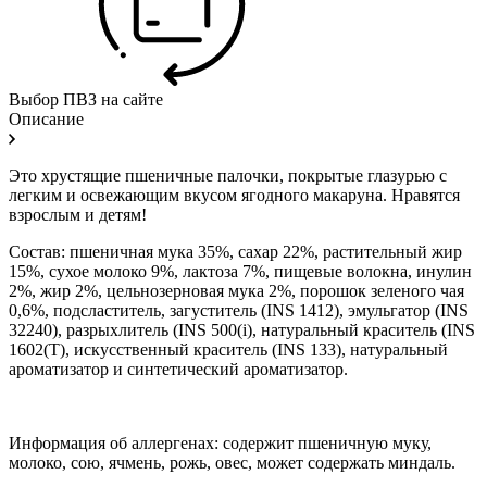
Выбор ПВЗ на сайте
Описание
Это хрустящие пшеничные палочки, покрытые глазурью с
легким и освежающим вкусом ягодного макаруна. Нравятся
взрослым и детям!
Состав: пшеничная мука 35%, сахар 22%, растительный жир
15%, сухое молоко 9%, лактоза 7%, пищевые волокна, инулин
2%, жир 2%, цельнозерновая мука 2%, порошок зеленого чая
0,6%, подсластитель, загуститель (INS 1412), эмульгатор (INS
32240), разрыхлитель (INS 500(i), натуральный краситель (INS
1602(T), искусственный краситель (INS 133), натуральный
ароматизатор и синтетический ароматизатор.
Информация об аллергенах: содержит пшеничную муку,
молоко, сою, ячмень, рожь, овес, может содержать миндаль.