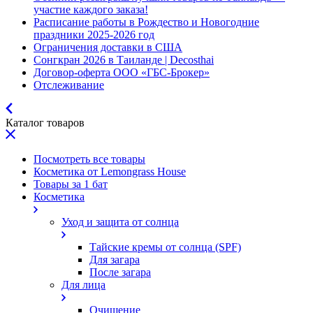
участие каждого заказа!
Расписание работы в Рождество и Новогодние
праздники 2025-2026 год
Ограничения доставки в США
Сонгкран 2026 в Таиланде | Decosthai
Договор-оферта ООО «ГБС-Брокер»
Отслеживание
Каталог товаров
Посмотреть все товары
Косметика от Lemongrass House
Товары за 1 бат
Косметика
Уход и защита от солнца
Тайские кремы от солнца (SPF)
Для загара
После загара
Для лица
Очищение