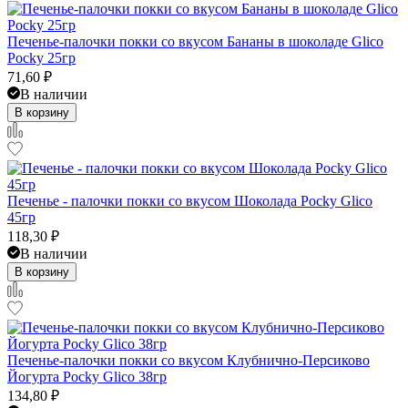
Печенье-палочки покки со вкусом Бананы в шоколаде Glico
Pocky 25гр
71,60
₽
В наличии
В корзину
Печенье - палочки покки со вкусом Шоколада Pocky Glico
45гр
118,30
₽
В наличии
В корзину
Печенье-палочки покки со вкусом Клубнично-Персиково
Йогурта Pocky Glico 38гр
134,80
₽