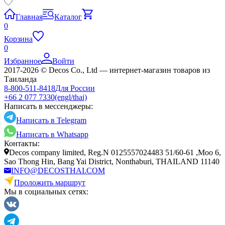
Главная
Каталог
0
Корзина
0
Избранное
Войти
2017-2026 © Decos Co., Ltd — интернет-магазин товаров из
Таиланда
8-800-511-8418
Для России
+66 2 077 7330
(engl/thai)
Написать в мессенджеры:
Написать в Telegram
Написать в Whatsapp
Контакты:
Decos company limited, Reg.N 0125557024483 51/60-61 ,Moo 6,
Sao Thong Hin, Bang Yai District, Nonthaburi, THAILAND 11140
INFO@DECOSTHAI.COM
Проложить маршрут
Мы в социальных сетях: