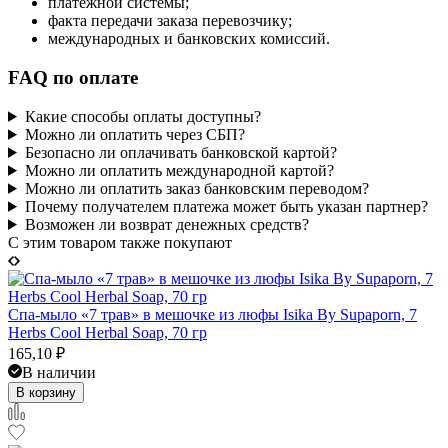
платежной системы;
факта передачи заказа перевозчику;
международных и банковских комиссий.
FAQ по оплате
Какие способы оплаты доступны?
Можно ли оплатить через СБП?
Безопасно ли оплачивать банковской картой?
Можно ли оплатить международной картой?
Можно ли оплатить заказ банковским переводом?
Почему получателем платежа может быть указан партнер?
Возможен ли возврат денежных средств?
C этим товаром также покупают
Спа-мыло «7 трав» в мешочке из люфы Isika By Supaporn, 7
Herbs Cool Herbal Soap, 70 гр
165,10
₽
В наличии
В корзину