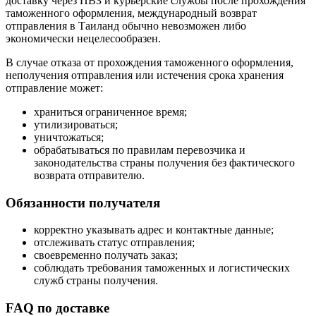
доставку через ПВЗ и курьерские службы после прохождения
таможенного оформления, международный возврат
отправления в Таиланд обычно невозможен либо
экономически нецелесообразен.
В случае отказа от прохождения таможенного оформления,
неполучения отправления или истечения срока хранения
отправление может:
храниться ограниченное время;
утилизироваться;
уничтожаться;
обрабатываться по правилам перевозчика и
законодательства страны получения без фактического
возврата отправителю.
Обязанности получателя
корректно указывать адрес и контактные данные;
отслеживать статус отправления;
своевременно получать заказ;
соблюдать требования таможенных и логистических
служб страны получения.
FAQ по доставке