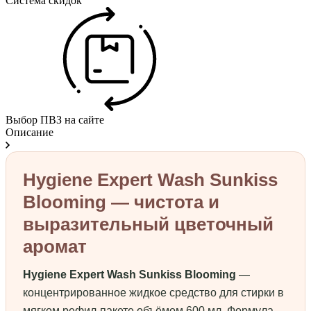
Система скидок
Выбор ПВЗ на сайте
Описание
Hygiene Expert Wash Sunkiss
Blooming — чистота и
выразительный цветочный
аромат
Hygiene Expert Wash Sunkiss Blooming
—
концентрированное жидкое средство для стирки в
мягком рефил-пакете объёмом 600 мл. Формула