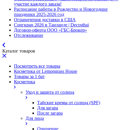
участие каждого заказа!
Расписание работы в Рождество и Новогодние
праздники 2025-2026 год
Ограничения доставки в США
Сонгкран 2026 в Таиланде | Decosthai
Договор-оферта ООО «ГБС-Брокер»
Отслеживание
Каталог товаров
Посмотреть все товары
Косметика от Lemongrass House
Товары за 1 бат
Косметика
Уход и защита от солнца
Тайские кремы от солнца (SPF)
Для загара
После загара
Для лица
Очищение