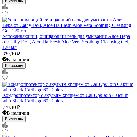
В корзину
Успокаивающий, очищающий гель для умывания Алоэ Вера
от Cathy Doll, Aloe Ha Fresh Aloe Vera Soothing Cleansing Gel,
120 мл
330,10
₽
В наличии
В корзину
Хондропротектор с акульим хрящем от Cal-Ups Join Calcium
with Shark Cartilage 60 Tablets
770,10
₽
В наличии
В корзину