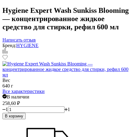
Hygiene Expert Wash Sunkiss Blooming
— концентрированное жидкое
средство для стирки, рефил 600 мл
Написать отзыв
Бренд:
HYGIENE
Вес
640 г
Все характеристики
В наличии
258,60
₽
1
1
В корзину