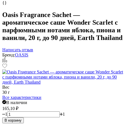
{}
Oasis Fragrance Sachet —
ароматическое саше Wonder Scarlet с
парфюмными нотами яблока, пиона и
ванили, 20 г, до 90 дней, Earth Thailand
Написать отзыв
Бренд:
OASIS
Вес
30 г
Все характеристики
В наличии
165,10
₽
1
1
В корзину