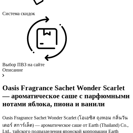
Система скидок
Выбор ПВЗ на сайте
Описание
Oasis Fragrance Sachet Wonder Scarlet
— ароматическое саше с парфюмными
нотами яблока, пиона и ванили
Oasis Fragrance Sachet Wonder Scarlet (โอเอซิส ถุงหอม กลิ่นวัน
เดอร์ สการ์เล็ต) — ароматическое саше от Earth (Thailand) Co.,
Ltd., тайского подразделения японской корпорации Earth