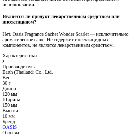
использовании.
Является ли продукт лекарственным средством или
инсектицидом?
Нет. Oasis Fragrance Sachet Wonder Scarlet — исключительно
ароматическое саше. Не содержит инсектицидных
компонентов, не является лекарственным средством.
Характеристики
Производитель
Earth (Thailand) Co., Ltd.
Вес
30 г
Длина
120 мм
Ширина
150 мм
Высота
10 мм
Бренд
OASIS
Отзывы