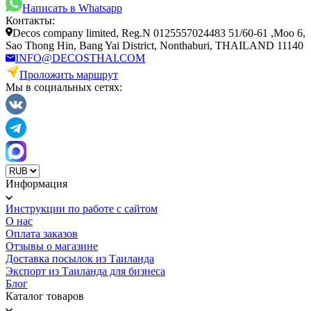
Написать в Whatsapp
Контакты:
Decos company limited, Reg.N 0125557024483 51/60-61 ,Moo 6,
Sao Thong Hin, Bang Yai District, Nonthaburi, THAILAND 11140
INFO@DECOSTHAI.COM
Проложить маршрут
Мы в социальных сетях:
Информация
Инструкции по работе с сайтом
О нас
Оплата заказов
Отзывы о магазине
Доставка посылок из Таиланда
Экспорт из Таиланда для бизнеса
Блог
Каталог товаров