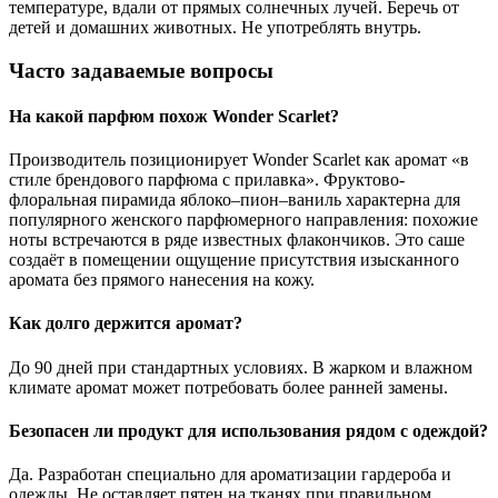
температуре, вдали от прямых солнечных лучей. Беречь от
детей и домашних животных. Не употреблять внутрь.
Часто задаваемые вопросы
На какой парфюм похож Wonder Scarlet?
Производитель позиционирует Wonder Scarlet как аромат «в
стиле брендового парфюма с прилавка». Фруктово-
флоральная пирамида яблоко–пион–ваниль характерна для
популярного женского парфюмерного направления: похожие
ноты встречаются в ряде известных флакончиков. Это саше
создаёт в помещении ощущение присутствия изысканного
аромата без прямого нанесения на кожу.
Как долго держится аромат?
До 90 дней при стандартных условиях. В жарком и влажном
климате аромат может потребовать более ранней замены.
Безопасен ли продукт для использования рядом с одеждой?
Да. Разработан специально для ароматизации гардероба и
одежды. Не оставляет пятен на тканях при правильном