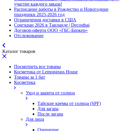
участие каждого заказа!
Расписание работы в Рождество и Новогодние
праздники 2025-2026 год
Ограничения доставки в США
Сонгкран 2026 в Таиланде | Decosthai
Договор-оферта ООО «ГБС-Брокер»
Отслеживание
Каталог товаров
Посмотреть все товары
Косметика от Lemongrass House
Товары за 1 бат
Косметика
Уход и защита от солнца
Тайские кремы от солнца (SPF)
Для загара
После загара
Для лица
Очищение