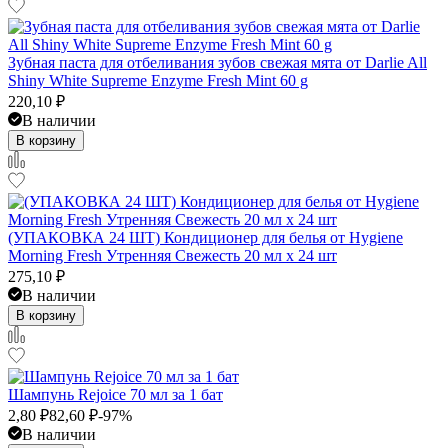
Зубная паста для отбеливания зубов свежая мята от Darlie All
Shiny White Supreme Enzyme Fresh Mint 60 g
220,10
₽
В наличии
В корзину
(УПАКОВКА 24 ШТ) Кондиционер для белья от Hygiene
Morning Fresh Утренняя Свежесть 20 мл x 24 шт
275,10
₽
В наличии
В корзину
Шампунь Rejoice 70 мл за 1 бат
2,80
₽
82,60
₽
-97%
В наличии