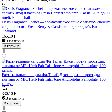
Oasis Fragrance Sachet — ароматическое саше с запахом свежих
ягод и кассиса Fresh Berry & Cassis, 20 г, до 90 дней, Earth
Thailand
165,10
₽
В наличии
В корзину
Растительные капсулы Фа-Талай-Джон против простуды,
ангины от MR. Herb Fah Talai Jone Androgphis Paniculate, 100
капсул
2
330,10
₽
В наличии
В корзину