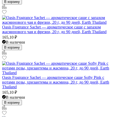
В корзину
Oasis Fragrance Sachet — ароматическое саше с запахом
жасминового чая и фрезии, 20 г, до 90 дней, Earth Thailand
165,10
₽
В наличии
В корзину
Oasis Fragrance Sachet — ароматическое саше Softy Pink с
нотами розы, хризантемы и жасмина, 20 г, до 90 дней, Earth
Thailand
165,10
₽
В наличии
В корзину