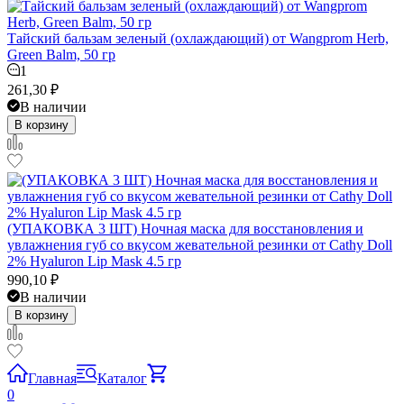
Тайский бальзам зеленый (охлаждающий) от Wangprom Herb,
Green Balm, 50 гр
1
261,30
₽
В наличии
В корзину
(УПАКОВКА 3 ШТ) Ночная маска для восстановления и
увлажнения губ со вкусом жевательной резинки от Cathy Doll
2% Hyaluron Lip Mask 4.5 гр
990,10
₽
В наличии
В корзину
Главная
Каталог
0