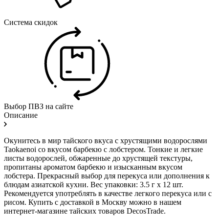
Система скидок
Выбор ПВЗ на сайте
Описание
Окунитесь в мир тайского вкуса с хрустящими водорослями
Taokaenoi со вкусом барбекю с лобстером. Тонкие и легкие
листы водорослей, обжаренные до хрустящей текстуры,
пропитаны ароматом барбекю и изысканным вкусом
лобстера. Прекрасный выбор для перекуса или дополнения к
блюдам азиатской кухни. Вес упаковки: 3.5 г x 12 шт.
Рекомендуется употреблять в качестве легкого перекуса или с
рисом. Купить с доставкой в Москву можно в нашем
интернет-магазине тайских товаров DecosTrade.