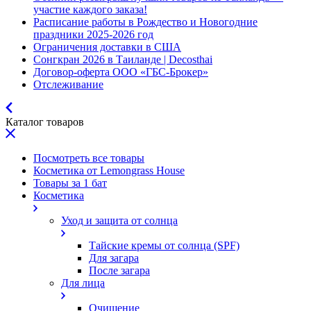
участие каждого заказа!
Расписание работы в Рождество и Новогодние
праздники 2025-2026 год
Ограничения доставки в США
Сонгкран 2026 в Таиланде | Decosthai
Договор-оферта ООО «ГБС-Брокер»
Отслеживание
Каталог товаров
Посмотреть все товары
Косметика от Lemongrass House
Товары за 1 бат
Косметика
Уход и защита от солнца
Тайские кремы от солнца (SPF)
Для загара
После загара
Для лица
Очищение