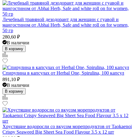
Лечебный травяной дезодорант для женщин с гуавой и
мангостином от Abhai Herb, Safe and white roll on for women,
50 гр
280,60
₽
В наличии
В корзину
Спирулина в капсулах от Herbal One, Spirulina, 100 капсул
891,10
₽
В наличии
В корзину
Хрустящие водоросли со вкусом морепродуктов от Taokaenoi
Crispy Seaweed Big Sheet Sea Food Flavour 3.5 x 12 шт