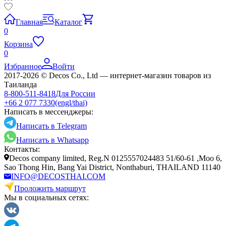
Главная
Каталог
0
Корзина
0
Избранное
Войти
2017-2026 © Decos Co., Ltd — интернет-магазин товаров из
Таиланда
8-800-511-8418
Для России
+66 2 077 7330
(engl/thai)
Написать в мессенджеры:
Написать в Telegram
Написать в Whatsapp
Контакты:
Decos company limited, Reg.N 0125557024483 51/60-61 ,Moo 6,
Sao Thong Hin, Bang Yai District, Nonthaburi, THAILAND 11140
INFO@DECOSTHAI.COM
Проложить маршрут
Мы в социальных сетях: