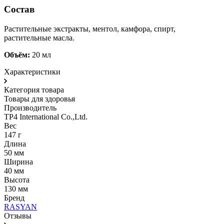
Состав
Растительные экстракты, ментол, камфора, спирт,
растительные масла.
Объём:
20 мл
Характеристики
Категория товара
Товары для здоровья
Производитель
TP4 International Co.,Ltd.
Вес
147 г
Длина
50 мм
Ширина
40 мм
Высота
130 мм
Бренд
RASYAN
Отзывы