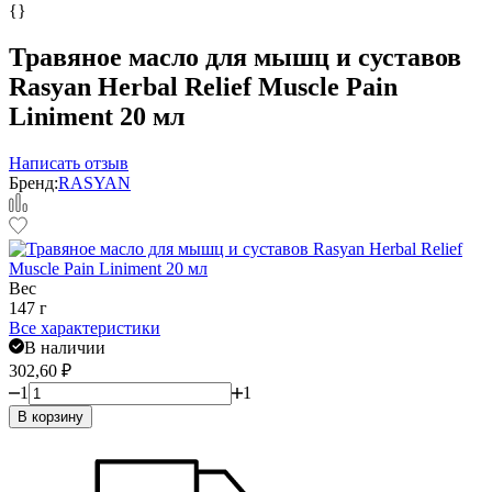
{}
Травяное масло для мышц и суставов
Rasyan Herbal Relief Muscle Pain
Liniment 20 мл
Написать отзыв
Бренд:
RASYAN
Вес
147 г
Все характеристики
В наличии
302,60
₽
1
1
В корзину