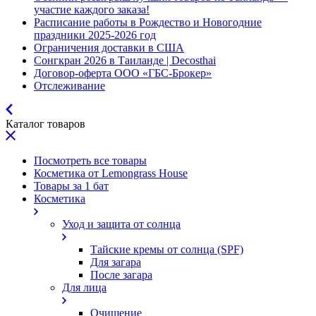
участие каждого заказа!
Расписание работы в Рождество и Новогодние
праздники 2025-2026 год
Ограничения доставки в США
Сонгкран 2026 в Таиланде | Decosthai
Договор-оферта ООО «ГБС-Брокер»
Отслеживание
Каталог товаров
Посмотреть все товары
Косметика от Lemongrass House
Товары за 1 бат
Косметика
Уход и защита от солнца
Тайские кремы от солнца (SPF)
Для загара
После загара
Для лица
Очищение