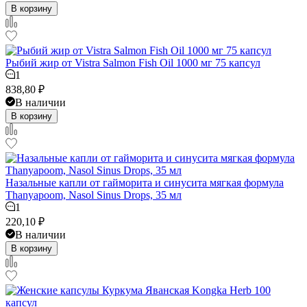
В корзину
Рыбий жир от Vistra Salmon Fish Oil 1000 мг 75 капсул
1
838,80
₽
В наличии
В корзину
Назальные капли от гайморита и синусита мягкая формула
Thanyapoom, Nasol Sinus Drops, 35 мл
1
220,10
₽
В наличии
В корзину