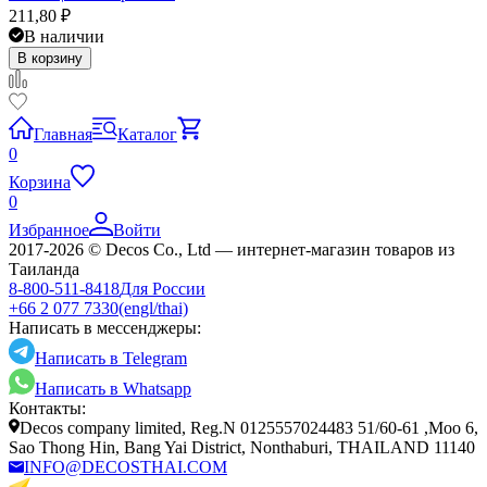
211,80
₽
В наличии
В корзину
Главная
Каталог
0
Корзина
0
Избранное
Войти
2017-2026 © Decos Co., Ltd — интернет-магазин товаров из
Таиланда
8-800-511-8418
Для России
+66 2 077 7330
(engl/thai)
Написать в мессенджеры:
Написать в Telegram
Написать в Whatsapp
Контакты:
Decos company limited, Reg.N 0125557024483 51/60-61 ,Moo 6,
Sao Thong Hin, Bang Yai District, Nonthaburi, THAILAND 11140
INFO@DECOSTHAI.COM