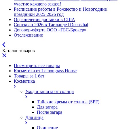
участие каждого заказа!
Расписание работы в Рождество и Новогодние
праздники 2025-2026 год
Ограничения доставки в США
Сонгкран 2026 в Таиланде | Decosthai
Договор-оферта ООО «ГБС-Брокер»
Отслеживание
Каталог товаров
Посмотреть все товары
Косметика от Lemongrass House
Товары за 1 бат
Косметика
Уход и защита от солнца
Тайские кремы от солнца (SPF)
Для загара
После загара
Для лица
Очищение