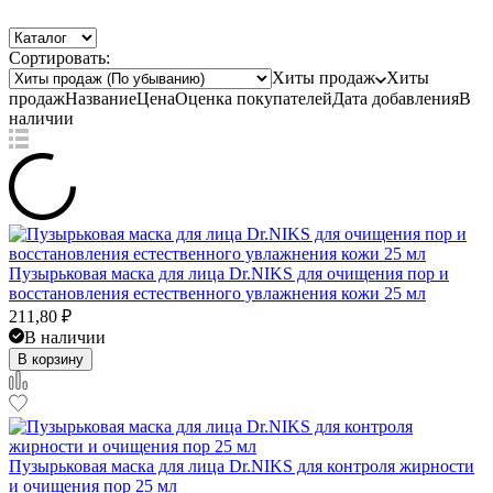
Сортировать:
Хиты продаж
Хиты
продаж
Название
Цена
Оценка
покупателей
Дата добавления
В
наличии
Пузырьковая маска для лица Dr.NIKS для очищения пор и
восстановления естественного увлажнения кожи 25 мл
211,80
₽
В наличии
В корзину
Пузырьковая маска для лица Dr.NIKS для контроля жирности
и очищения пор 25 мл